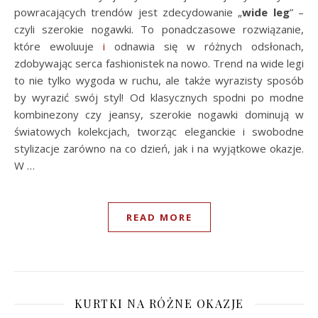
powracających trendów jest zdecydowanie „
wide leg
” –
czyli szerokie nogawki. To ponadczasowe rozwiązanie,
które ewoluuje
i
odnawia się w różnych odsłonach,
zdobywając serca fashionistek na nowo. Trend na wide legi
to nie tylko wygoda w ruchu, ale także wyrazisty sposób
by wyrazić swój styl! Od klasycznych spodni po modne
kombinezony czy jeansy, szerokie nogawki dominują w
światowych kolekcjach, tworząc eleganckie i swobodne
stylizacje zarówno na co dzień, jak i na wyjątkowe okazje.
W …
READ MORE
KURTKI NA RÓŻNE OKAZJE