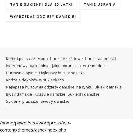
TANIE SUKIENKI DLA 50 LATKI
TANIE UBRANIA
WYPRZEDAŻ ODZIEŻY DAMSKIEJ
Kurtki i płaszcze
Moda
Kurtki przejściowe
Kurtki ramoneski
Internetowy butik opinie
Jakie ubrania są teraz modne
Hurtownia opinie
Najlepszy butik z odzieżą
Rodzaje dekoltów w sukienkach
Najlepsza hurtownia odzieży damskiej na rynku
Bluzki damskie
Bluzy damskie
Koszule damskie
Sukienki damskie
Sukienki plus size
Swetry damskie
/home/pawel/seo/wordpress/wp-
content/themes/ashe/index.php