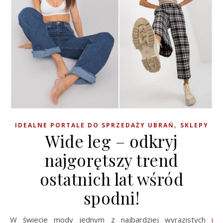
,
IDEALNE PORTALE DO SPRZEDAŻY UBRAŃ
SKLEPY
Wide leg – odkryj
najgorętszy trend
ostatnich lat wśród
spodni!
W świecie mody jednym z najbardziej wyrazistych
i