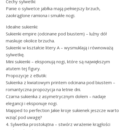
Cechy sylwetki:
Panie o sylwetce jabłka mają pełniejszy brzuch,
zaokrąglone ramiona i smukłe nogi.
Idealne sukienki:
Sukienki empire (odcinane pod biustem) – luźny dół
maskuje okolice brzucha.
Sukienki w kształcie litery A – wysmuklają i równoważą
sylwetkę.
Mini sukienki – eksponują nogi, które są największym
atutem tej figury.
Propozycje z eButik:
Sukienka z kwiatowym printem odcinana pod biustem –
romantyczna propozycja na letnie dni.
Czarna sukienka z asymetrycznym dołem – nadaje
elegancji i eksponuje nogi.
Mapped to perfection Jakie kroje sukienek jeszcze warto
wziąć pod uwagę?
4. Sylwetka prostokątna – stwórz wrażenie krągłości