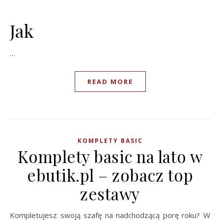
Jak
…
READ MORE
KOMPLETY BASIC
Komplety basic na lato w
ebutik.pl – zobacz top
zestawy
Kompletujesz swoją szafę na nadchodzącą porę roku? W