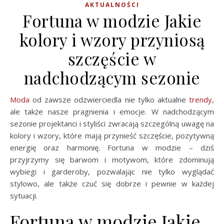
AKTUALNOŚCI
Fortuna w modzie Jakie
kolory i wzory przyniosą
szczęście w
nadchodzącym sezonie
Moda
od zawsze odzwierciedla nie tylko aktualne
trendy
,
ale także nasze pragnienia i emocje. W nadchodzącym
sezonie projektanci i styliści zwracają szczególną uwagę na
kolory i wzory, które mają przynieść szczęście, pozytywną
energię oraz harmonię. Fortuna w modzie – dziś
przyjrzymy się barwom i motywom, które zdominują
wybiegi i garderoby, pozwalając nie tylko wyglądać
stylowo, ale także czuć się dobrze i pewnie w każdej
sytuacji.
Fortuna w modzie Jakie