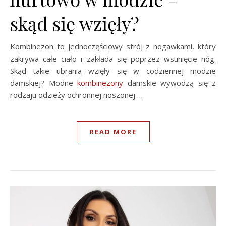
skąd się wzięły?
Kombinezon to jednoczęściowy strój z nogawkami, który
zakrywa całe ciało i zakłada się poprzez wsunięcie nóg.
Skąd takie ubrania wzięły się w codziennej modzie
damskiej? Modne
kombinezony
damskie wywodzą się z
rodzaju odzieży ochronnej noszonej …
READ MORE