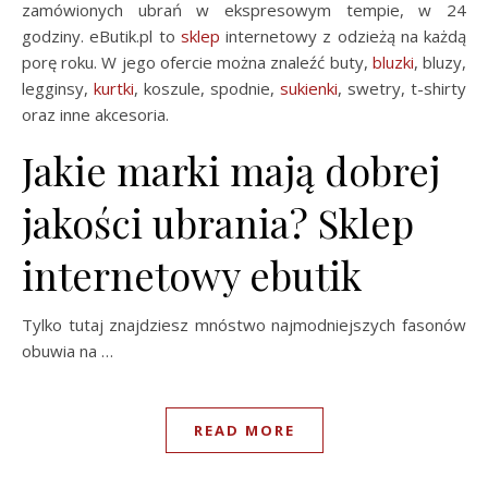
zamówionych ubrań w ekspresowym tempie, w 24
godziny. eButik.pl to
sklep
internetowy z odzieżą na każdą
porę roku. W jego ofercie można znaleźć buty,
bluzki
, bluzy,
legginsy,
kurtki
, koszule, spodnie,
sukienki
, swetry, t-shirty
oraz inne akcesoria.
Jakie marki mają dobrej
jakości ubrania? Sklep
internetowy ebutik
Tylko tutaj znajdziesz mnóstwo najmodniejszych fasonów
obuwia na …
READ MORE