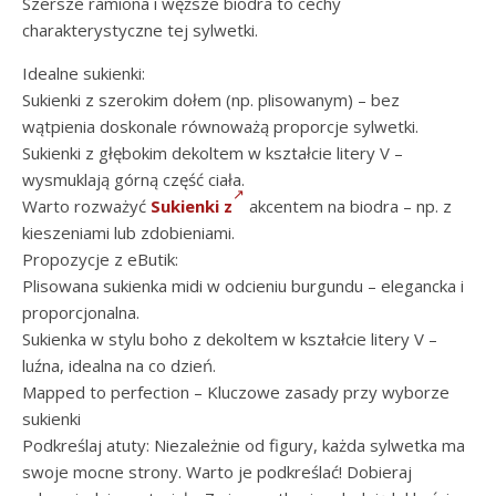
Szersze ramiona i węższe biodra to cechy
charakterystyczne tej sylwetki.
Idealne sukienki:
Sukienki z szerokim dołem (np. plisowanym) – bez
wątpienia doskonale równoważą proporcje sylwetki.
Sukienki z głębokim dekoltem w kształcie litery V –
wysmuklają górną część ciała.
Warto rozważyć
Sukienki z
akcentem na biodra – np. z
kieszeniami lub zdobieniami.
Propozycje z eButik:
Plisowana sukienka midi w odcieniu burgundu – elegancka i
proporcjonalna.
Sukienka w stylu boho z dekoltem w kształcie litery V –
luźna, idealna na co dzień.
Mapped to perfection – Kluczowe zasady przy wyborze
sukienki
Podkreślaj atuty: Niezależnie od figury, każda sylwetka ma
swoje mocne strony. Warto je podkreślać! Dobieraj