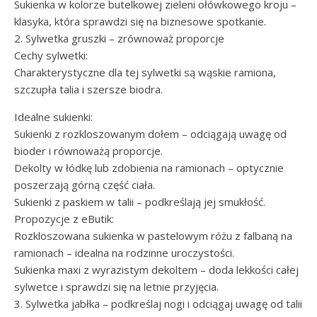
Sukienka w kolorze butelkowej zieleni ołówkowego kroju –
klasyka, która sprawdzi się na biznesowe spotkanie.
2. Sylwetka gruszki – zrównoważ proporcje
Cechy sylwetki:
Charakterystyczne dla tej sylwetki są wąskie ramiona,
szczupła talia i szersze biodra.
Idealne sukienki:
Sukienki z rozkloszowanym dołem – odciągają uwagę od
bioder i równoważą proporcje.
Dekolty w łódkę lub zdobienia na ramionach – optycznie
poszerzają górną część ciała.
Sukienki z paskiem w talii – podkreślają jej smukłość.
Propozycje z eButik:
Rozkloszowana sukienka w pastelowym różu z falbaną na
ramionach – idealna na rodzinne uroczystości.
Sukienka maxi z wyrazistym dekoltem – doda lekkości całej
sylwetce i sprawdzi się na letnie przyjęcia.
3. Sylwetka jabłka – podkreślaj nogi i odciągaj uwagę od talii