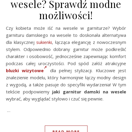
wesele? Sprawdź modne
możliwości!
Czy kobieta może iść na wesele w garniturze? Wybór
garnituru damskiego na wesele to doskonała alternatywa
dla klasycznej
sukienki
, łącząca elegancję z nowoczesnym
stylem. Odpowiednio dobrany garnitur może podkreślić
charakter i osobowość, jednocześnie zapewniając komfort
podczas całej uroczystości. Pod spód załóż atrakcyjne
bluzki wizytowe
dla pełnej stylizacji. Kluczowe jest
znalezienie modelu, który harmonijnie łączy modny design
z wygodą, a także pasuje do specyfiki wydarzenia! W tym
tekście podpowiemy
jaki garnitur damski na wesele
wybrać, aby wyglądać stylowo i czuć się pewnie.
…
READ MORE