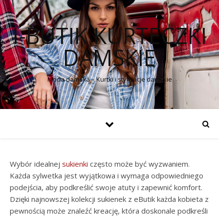
I-BUTIK KURTECZKI
DAMSKIE
Moda damska – Kurtki i stylizacje damskie
Wybór idealnej
sukienki
często może być wyzwaniem.
Każda sylwetka jest wyjątkowa i wymaga odpowiedniego
podejścia, aby podkreślić swoje atuty i zapewnić komfort.
Dzięki najnowszej kolekcji sukienek z eButik każda kobieta z
pewnością może znaleźć kreację, która doskonale podkreśli