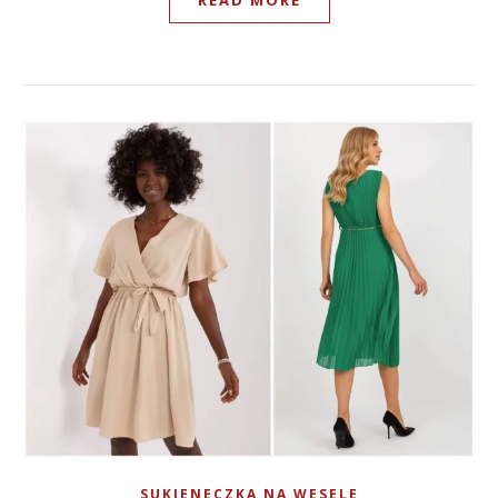
READ MORE
SUKIENECZKA NA WESELE