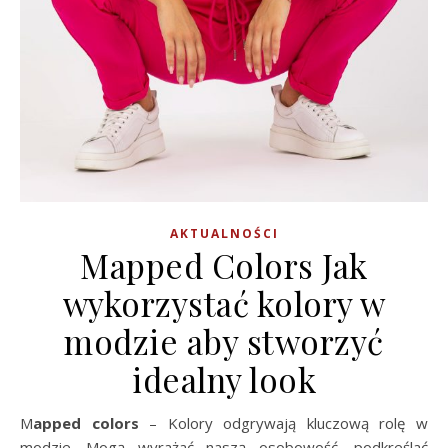
AKTUALNOŚCI
Mapped Colors Jak
wykorzystać kolory w
modzie aby stworzyć
idealny look
Mapped colors
– Kolory odgrywają kluczową rolę w
modzie. Mogą wyrażać naszą osobowość, podkreślać