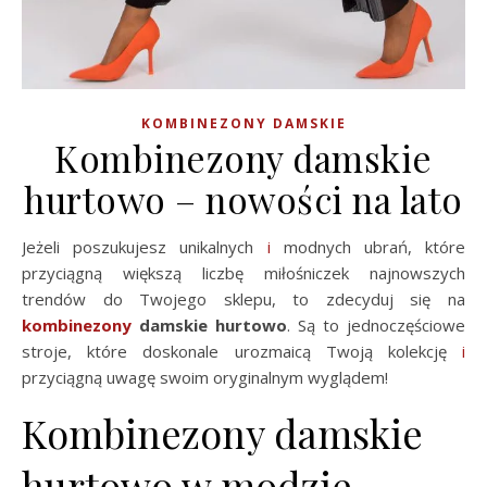
KOMBINEZONY DAMSKIE
Kombinezony damskie
hurtowo – nowości na lato
Jeżeli poszukujesz unikalnych
i
modnych ubrań, które
przyciągną większą liczbę miłośniczek najnowszych
trendów do Twojego sklepu, to zdecyduj się na
kombinezony
damskie hurtowo
. Są to jednoczęściowe
stroje, które doskonale urozmaicą Twoją kolekcję
i
przyciągną uwagę swoim oryginalnym wyglądem!
Kombinezony damskie
hurtowo w modzie –