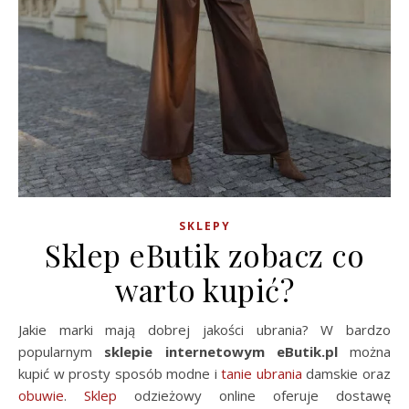
SKLEPY
Sklep eButik zobacz co
warto kupić?
Jakie marki mają dobrej jakości ubrania? W bardzo
popularnym
sklepie internetowym eButik.pl
można
kupić w prosty sposób modne i
tanie ubrania
damskie oraz
obuwie
.
Sklep
odzieżowy online oferuje dostawę