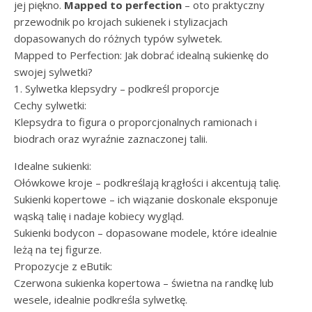
jej piękno.
Mapped to perfection
– oto praktyczny
przewodnik po krojach sukienek i stylizacjach
dopasowanych do różnych typów sylwetek.
Mapped to Perfection: Jak dobrać idealną sukienkę do
swojej sylwetki?
1. Sylwetka klepsydry – podkreśl proporcje
Cechy sylwetki:
Klepsydra to figura o proporcjonalnych ramionach i
biodrach oraz wyraźnie zaznaczonej talii.
Idealne sukienki:
Ołówkowe kroje – podkreślają krągłości i akcentują talię.
Sukienki kopertowe – ich wiązanie doskonale eksponuje
wąską talię i nadaje kobiecy wygląd.
Sukienki bodycon – dopasowane modele, które idealnie
leżą na tej figurze.
Propozycje z eButik:
Czerwona sukienka kopertowa – świetna na randkę lub
wesele, idealnie podkreśla sylwetkę.