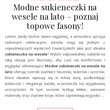
Modne sukieneczki na
wesele na lato – poznaj
topowe fasony!
Latem, kiedy słońce świeci najjaśniej, a atmosfera sprzyja
radosnym celebracjom, wesela stają się jednym z
najważniejszych wydarzeń towarzyskich! Jaka jest idealna
sukieneczka na wesele
? Wybór odpowiedniej sukienki na
taką okazję jest kluczowy, aby czuć się komfortowo i
wyglądać olśniewająco.
Modne sukieneczki na wesele na
lato
oferują szeroki wachlarz fasonów, kolorów i wzorów,
które idealnie wpisują się w letnią aurę, podkreślając
kobiecość i elegancję każdej uczestniczki tej wyjątkowej
uroczystości. W tym sezonie królują lekkie, zwiewne
materiały oraz stylowe kroje, które zapewniają wygodę i …