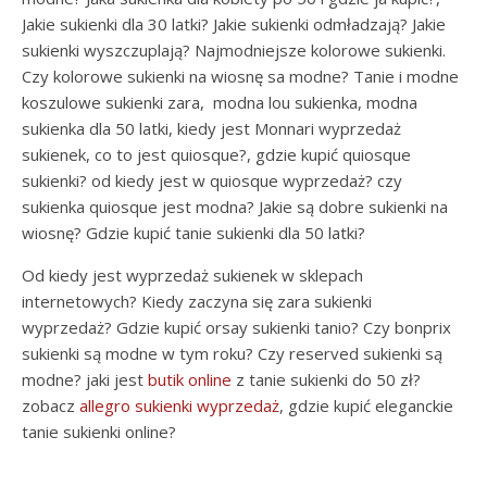
Jakie sukienki dla 30 latki? Jakie sukienki odmładzają? Jakie
sukienki wyszczuplają? Najmodniejsze kolorowe sukienki.
Czy kolorowe sukienki na wiosnę sa modne? Tanie i modne
koszulowe sukienki zara, modna lou sukienka, modna
sukienka dla 50 latki, kiedy jest Monnari wyprzedaż
sukienek, co to jest quiosque?, gdzie kupić quiosque
sukienki? od kiedy jest w quiosque wyprzedaż? czy
sukienka quiosque jest modna? Jakie są dobre sukienki na
wiosnę? Gdzie kupić tanie sukienki dla 50 latki?
Od kiedy jest wyprzedaż sukienek w sklepach
internetowych? Kiedy zaczyna się zara sukienki
wyprzedaż? Gdzie kupić orsay sukienki tanio? Czy bonprix
sukienki są modne w tym roku? Czy reserved sukienki są
modne? jaki jest
butik online
z tanie sukienki do 50 zł?
zobacz
allegro sukienki wyprzedaż
, gdzie kupić eleganckie
tanie sukienki online?