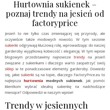
Hurtownia sukienek –
poznaj trendy na jesień od
factoryprice
Jesień to nie tylko czas zmieniającej się przyrody, ale
oczywiście także modowych nowości. W tym sezonie
sukienki
odgrywają kluczową rolę, wprowadzając do naszej
garderoby wyjątkową kobiecość i elegancję. W tym wpisie
blogowym przedstawimy najnowsze
trendy
na jesień
związane z sukienkami i dlaczego warto zaopatrzyć swój
sklep
w te ponadczasowe elementy garderoby. Dowiedz
się, jakie
sukienki
są na topie, dlaczego FactoryPrice.eu to
najlepsza
hurtownia
modnych sukienek
. Jak pomóc
klientkom wybrać idealną sukienkę na nadchodzące
miesiące? Odpowiedzi w naszym wpisie!
Trendy w jesiennych