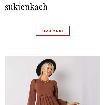
sukienkach
…
READ MORE