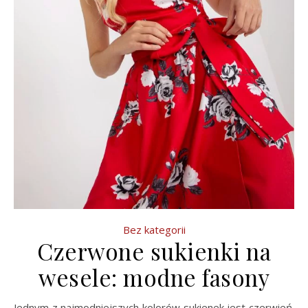
Bez kategorii
Czerwone sukienki na
wesele: modne fasony
Jednym z najmodniejszych kolorów sukienek jest czerwień.