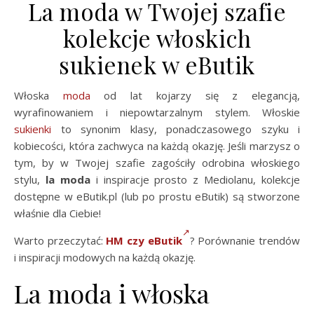
La moda w Twojej szafie
kolekcje włoskich
sukienek w eButik
Włoska
moda
od lat kojarzy się z elegancją,
wyrafinowaniem i niepowtarzalnym stylem. Włoskie
sukienki
to synonim klasy, ponadczasowego szyku i
kobiecości, która zachwyca na każdą okazję. Jeśli marzysz o
tym, by w Twojej szafie zagościły odrobina włoskiego
stylu,
la moda
i inspiracje prosto z Mediolanu, kolekcje
dostępne w eButik.pl (lub po prostu eButik) są stworzone
właśnie dla Ciebie!
Warto przeczytać:
HM czy eButik
? Porównanie trendów
i inspiracji modowych na każdą okazję.
La moda i włoska