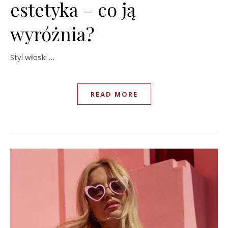
estetyka – co ją
wyróżnia?
Styl włoski …
READ MORE