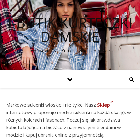
I-BUTIK KURTECZKI
DAMSKIE
Moda damska – Kurtki i stylizacje damskie
Markowe sukienki włoskie i nie tylko. Nasz
Sklep
internetowy proponuje modne sukienki na każdą okazję, w
różnych kolorach i fasonach. Poczuj się jak prawdziwa
kobieta będąca na bieżąco z najnowszymi trendami w
modzie i kupuj ubrania online z przyjemnością.