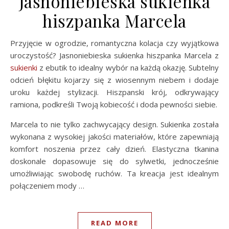
Jasnoniebieska sukienka
hiszpanka Marcela
Przyjęcie w ogrodzie, romantyczna kolacja czy wyjątkowa
uroczystość? Jasnoniebieska sukienka hiszpanka Marcela z
sukienki
z ebutik to idealny wybór na każdą okazję. Subtelny
odcień błękitu kojarzy się z wiosennym niebem i dodaje
uroku każdej stylizacji. Hiszpanski krój, odkrywający
ramiona, podkreśli Twoją kobiecość i doda pewności siebie.
Marcela to nie tylko zachwycający design. Sukienka została
wykonana z wysokiej jakości materiałów, które zapewniają
komfort noszenia przez cały dzień. Elastyczna tkanina
doskonale dopasowuje się do sylwetki, jednocześnie
umożliwiając swobodę ruchów. Ta kreacja jest idealnym
połączeniem mody …
READ MORE