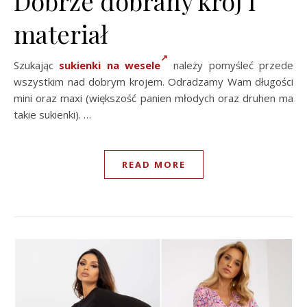
Dobrze dobrany krój i
materiał
Szukając
sukienki na wesele
należy pomyśleć przede
wszystkim nad dobrym krojem. Odradzamy Wam długości
mini oraz maxi (większość panien młodych oraz druhen ma
takie sukienki). …
READ MORE