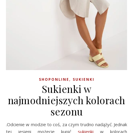
,
SHOPONLINE
SUKIENKI
Sukienki w
najmodniejszych kolorach
sezonu
.Odcienie w modzie to coś, za czym trudno nadążyć. Jednak
tej jesieni możecie kupić
sukienki
w kolorach