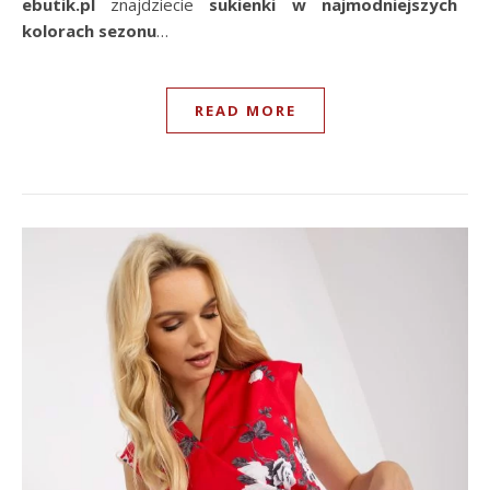
ebutik.pl
znajdziecie
sukienki w najmodniejszych
kolorach sezonu
…
READ MORE