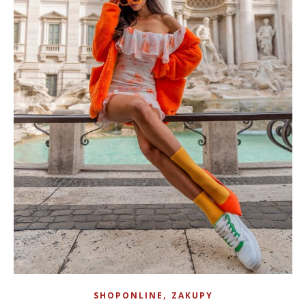
,
SHOPONLINE
ZAKUPY