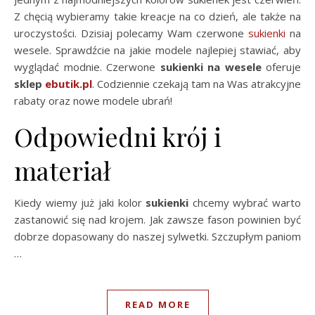
Z chęcią wybieramy takie kreacje na co dzień, ale także na
uroczystości. Dzisiaj polecamy Wam czerwone
sukienki
na
wesele. Sprawdźcie na jakie modele najlepiej stawiać, aby
wyglądać modnie. Czerwone
sukienki na wesele
oferuje
sklep
ebutik.pl
. Codziennie czekają tam na Was atrakcyjne
rabaty oraz nowe modele ubrań!
Odpowiedni krój i
materiał
Kiedy wiemy już jaki kolor
sukienki
chcemy wybrać warto
zastanowić się nad krojem. Jak zawsze fason powinien być
dobrze dopasowany do naszej sylwetki. Szczupłym paniom
…
READ MORE