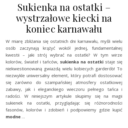
Sukienka na ostatki –
wystrzałowe kiecki na
koniec karnawału
W miarę zbliżania się ostatnich dni karnawału, myśli wielu
osób zaczynają krążyć wokół jednej, fundamentalnej
kwestii – jaki strój wybrać na ostatki? W tym wirze
kolorów, świateł i tańców,
sukienka na ostatki
staje się
niekwestionowaną gwiazdą wielu kobiecych garderób! To
niezwykle uniwersalny element, który potrafi dostosować
się zarówno do szampańskiej atmosfery ostatkowej
zabawy, jak i eleganckiego wieczoru pełnego tańca i
radości. W niniejszym artykule skupimy się na magii
sukienek na ostatki, przyglądając się różnorodności
fasonów, kolorów i zdobień i podpowiemy gdzie kupić
modne
…