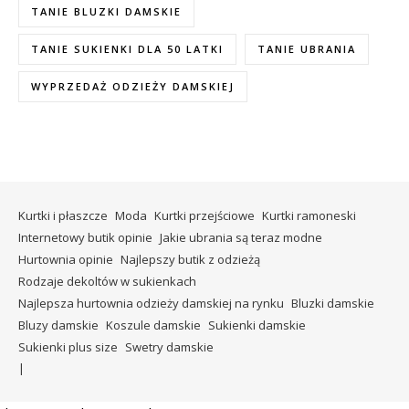
TANIE BLUZKI DAMSKIE
TANIE SUKIENKI DLA 50 LATKI
TANIE UBRANIA
WYPRZEDAŻ ODZIEŻY DAMSKIEJ
Kurtki i płaszcze
Moda
Kurtki przejściowe
Kurtki ramoneski
Internetowy butik opinie
Jakie ubrania są teraz modne
Hurtownia opinie
Najlepszy butik z odzieżą
Rodzaje dekoltów w sukienkach
Najlepsza hurtownia odzieży damskiej na rynku
Bluzki damskie
Bluzy damskie
Koszule damskie
Sukienki damskie
Sukienki plus size
Swetry damskie