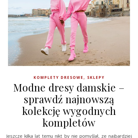
,
KOMPLETY DRESOWE
SKLEPY
Modne dresy damskie –
sprawdź najnowszą
kolekcję wygodnych
kompletów
Jeszcze kilka lat temu nikt by nie pomyślał, ze najbardziej