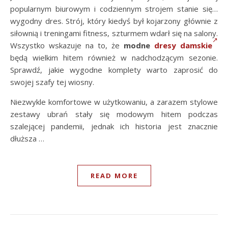
popularnym biurowym i codziennym strojem stanie się…
wygodny dres. Strój, który kiedyś był kojarzony głównie z
siłownią i treningami fitness, szturmem wdarł się na salony.
Wszystko wskazuje na to, że
modne
dresy damskie
będą wielkim hitem również w nadchodzącym sezonie.
Sprawdź, jakie wygodne komplety warto zaprosić do
swojej szafy tej wiosny.
Niezwykle komfortowe w użytkowaniu, a zarazem stylowe
zestawy ubrań stały się modowym hitem podczas
szalejącej pandemii, jednak ich historia jest znacznie
dłuższa …
READ MORE