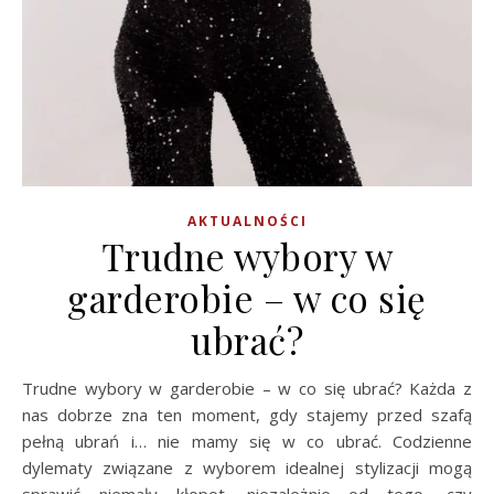
AKTUALNOŚCI
Trudne wybory w
garderobie – w co się
ubrać?
Trudne wybory w garderobie – w co się ubrać? Każda z
nas dobrze zna ten moment, gdy stajemy przed szafą
pełną ubrań i… nie mamy się w co ubrać. Codzienne
dylematy związane z wyborem idealnej stylizacji mogą
sprawić niemały kłopot, niezależnie od tego, czy