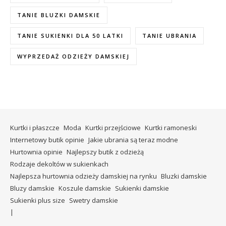
TANIE BLUZKI DAMSKIE
TANIE SUKIENKI DLA 50 LATKI
TANIE UBRANIA
WYPRZEDAŻ ODZIEŻY DAMSKIEJ
Kurtki i płaszcze
Moda
Kurtki przejściowe
Kurtki ramoneski
Internetowy butik opinie
Jakie ubrania są teraz modne
Hurtownia opinie
Najlepszy butik z odzieżą
Rodzaje dekoltów w sukienkach
Najlepsza hurtownia odzieży damskiej na rynku
Bluzki damskie
Bluzy damskie
Koszule damskie
Sukienki damskie
Sukienki plus size
Swetry damskie