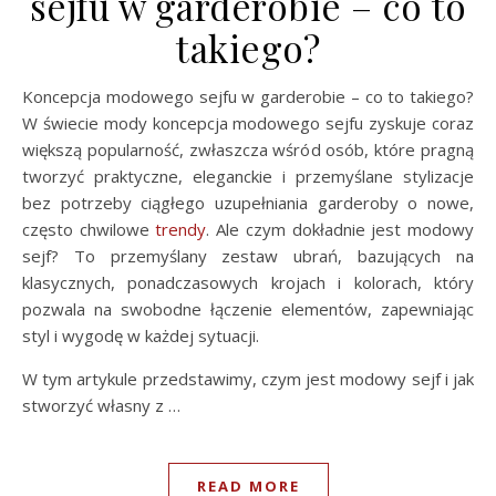
sejfu w garderobie – co to
takiego?
Koncepcja modowego sejfu w garderobie – co to takiego?
W świecie mody koncepcja modowego sejfu zyskuje coraz
większą popularność, zwłaszcza wśród osób, które pragną
tworzyć praktyczne, eleganckie i przemyślane stylizacje
bez potrzeby ciągłego uzupełniania garderoby o nowe,
często chwilowe
trendy
. Ale czym dokładnie jest modowy
sejf? To przemyślany zestaw ubrań, bazujących na
klasycznych, ponadczasowych krojach i kolorach, który
pozwala na swobodne łączenie elementów, zapewniając
styl i wygodę w każdej sytuacji.
W tym artykule przedstawimy, czym jest modowy sejf i jak
stworzyć własny z …
READ MORE