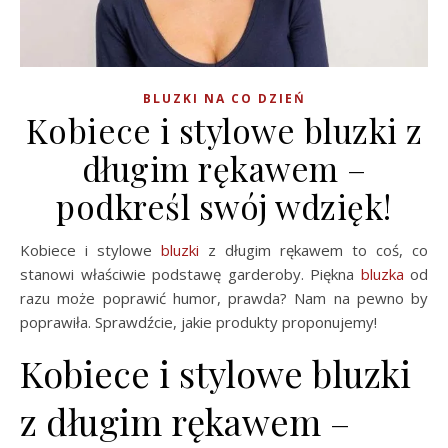
BLUZKI NA CO DZIEŃ
Kobiece i stylowe bluzki z
długim rękawem –
podkreśl swój wdzięk!
Kobiece i stylowe
bluzki
z długim rękawem to coś, co
stanowi właściwie podstawę garderoby. Piękna
bluzka
od
razu może poprawić humor, prawda? Nam na pewno by
poprawiła. Sprawdźcie, jakie produkty proponujemy!
Kobiece i stylowe bluzki
z długim rękawem –