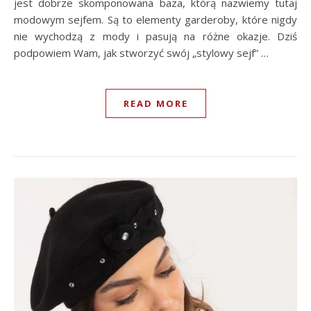
jest dobrze skomponowana baza, którą nazwiemy tutaj
modowym sejfem. Są to elementy garderoby, które nigdy
nie wychodzą z mody i pasują na różne okazje. Dziś
podpowiem Wam, jak stworzyć swój „stylowy sejf” …
READ MORE