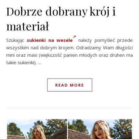
Dobrze dobrany krój i
materiał
Szukając
sukienki na wesele
należy pomyśleć przede
wszystkim nad dobrym krojem. Odradzamy Wam długości
mini oraz maxi (większość panien młodych oraz druhen ma
takie sukienki). …
READ MORE