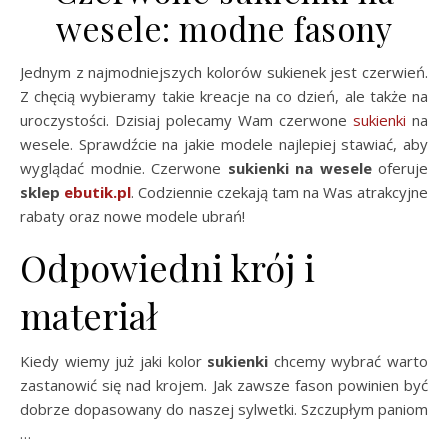
wesele: modne fasony
Jednym z najmodniejszych kolorów sukienek jest czerwień.
Z chęcią wybieramy takie kreacje na co dzień, ale także na
uroczystości. Dzisiaj polecamy Wam czerwone
sukienki
na
wesele. Sprawdźcie na jakie modele najlepiej stawiać, aby
wyglądać modnie. Czerwone
sukienki na wesele
oferuje
sklep
ebutik.pl
. Codziennie czekają tam na Was atrakcyjne
rabaty oraz nowe modele ubrań!
Odpowiedni krój i
materiał
Kiedy wiemy już jaki kolor
sukienki
chcemy wybrać warto
zastanowić się nad krojem. Jak zawsze fason powinien być
dobrze dopasowany do naszej sylwetki. Szczupłym paniom
…