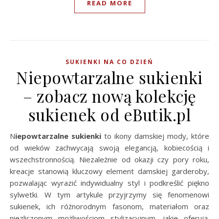
READ MORE
SUKIENKI NA CO DZIEŃ
Niepowtarzalne sukienki
– zobacz nową kolekcję
sukienek od eButik.pl
Niepowtarzalne sukienki
to ikony damskiej mody, które
od wieków zachwycają swoją elegancją, kobiecością i
wszechstronnością. Niezależnie od okazji czy pory roku,
kreacje stanowią kluczowy element damskiej garderoby,
pozwalając wyrazić indywidualny styl i podkreślić piękno
sylwetki. W tym artykule przyjrzymy się fenomenowi
sukienek, ich różnorodnym fasonom, materiałom oraz
niezliczonym możliwościom stylizacyjnym, jakie oferują.