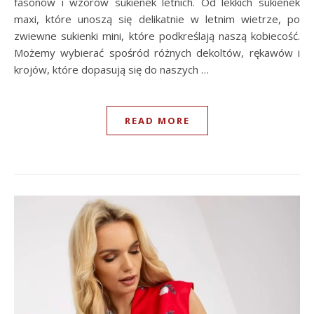
fasonów i wzorów sukienek letnich. Od lekkich sukienek
maxi, które unoszą się delikatnie w letnim wietrze, po
zwiewne sukienki mini, które podkreślają naszą kobiecość.
Możemy wybierać spośród różnych dekoltów, rękawów i
krojów, które dopasują się do naszych …
READ MORE