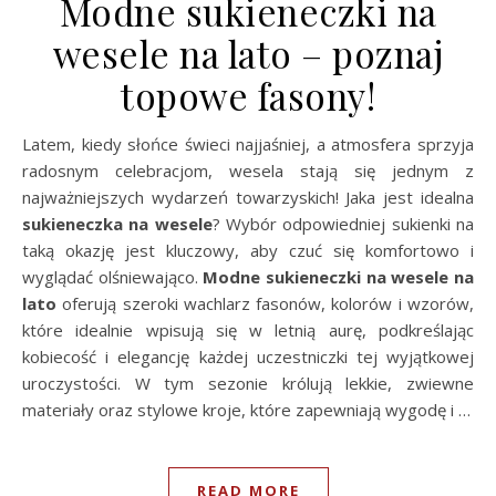
Modne sukieneczki na
wesele na lato – poznaj
topowe fasony!
Latem, kiedy słońce świeci najjaśniej, a atmosfera sprzyja
radosnym celebracjom, wesela stają się jednym z
najważniejszych wydarzeń towarzyskich! Jaka jest idealna
sukieneczka na wesele
? Wybór odpowiedniej sukienki na
taką okazję jest kluczowy, aby czuć się komfortowo i
wyglądać olśniewająco.
Modne sukieneczki na wesele na
lato
oferują szeroki wachlarz fasonów, kolorów i wzorów,
które idealnie wpisują się w letnią aurę, podkreślając
kobiecość i elegancję każdej uczestniczki tej wyjątkowej
uroczystości. W tym sezonie królują lekkie, zwiewne
materiały oraz stylowe kroje, które zapewniają wygodę i …
READ MORE