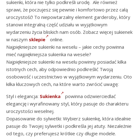
sukienki, która nie tylko podkreśli urodę. Ale również
sprawi, że poczujesz się pewnie i komfortowo przez całą
uroczystość! To niepowtarzalny element garderoby, który
stanowi integralną część udziału w wyjątkowym
wydarzeniu życia bliskich nam osób. Zobacz więcej sukienek
w naszym
sklepie
online.
Najpiękniejsze sukienki na weselu – jakie cechy powinna
mieć najpiękniejsza sukienka na wesele?
Najpiękniejsze sukienki na weselu powinny posiadać kilka
istotnych cech, aby odpowiednio podkreślić Twoją
osobowość i uczestnictwo w wyjątkowym wydarzeniu. Oto
kilka kluczowych cech, na które warto zwrócić uwagę:
Styl i elegancja:
Sukienka
powinna odzwierciedlać
elegancję i wyrafinowany styl, który pasuje do charakteru
uroczystości weselnej.
Dopasowanie do sylwetki: Wybierz sukienkę, która idealnie
pasuje do Twojej sylwetki i podkreśla jej atuty. Niezależnie
od tego, czy preferujesz krótkie czy długie modele.