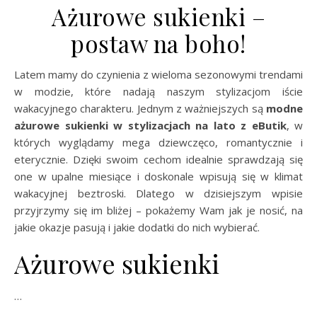
Ażurowe sukienki –
postaw na boho!
Latem mamy do czynienia z wieloma sezonowymi trendami
w modzie, które nadają naszym stylizacjom iście
wakacyjnego charakteru. Jednym z ważniejszych są
modne
ażurowe sukienki w stylizacjach na lato z eButik
, w
których wyglądamy mega dziewczęco, romantycznie i
eterycznie. Dzięki swoim cechom idealnie sprawdzają się
one w upalne miesiące i doskonale wpisują się w klimat
wakacyjnej beztroski. Dlatego w dzisiejszym wpisie
przyjrzymy się im bliżej – pokażemy Wam jak je nosić, na
jakie okazje pasują i jakie dodatki do nich wybierać.
Ażurowe sukienki
…