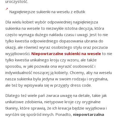
uroczystość.
Najpiękniejsze sukienki na weselu z eButik
Dla wielu kobiet wybór odpowiedniej najpiękniejsza
sukienka na wesele to niezwykle istotna decyzja, która
często wymaga dużego nakładu czasu i uwagi. Jest to nie
tylko kwestia odpowiedniego dopasowania ubrania do
okazji, ale również wyraz osobistego stylu oraz poczucia
wyjątkowości.
Niepowtarzalne sukienki na wesele
to nie
tylko kwestia unikalnego kroju czy wzoru, ale także
sposobu, w jaki pozwala ona wyrazić osobowość i
indywidualność noszącej ją kobiety. Chcemy, aby na weselu
nasza sukienka była jedyna w swoim rodzaju i oryginalna,
ale też by wpisywała się w przyjęty dress code.
Dlatego też wiele pań zwraca uwagę na detale, takie jak
unikatowe zdobienia, nietypowe kroje czy oryginalne
tkaniny, które sprawią, że ich kreacja będzie wyjątkowa i
wyróżni się spośród innych. Ponadto,
niepowtarzalna