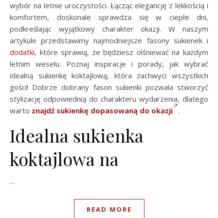
wybór na letnie uroczystości. Łącząc elegancję z lekkością i
komfortem, doskonale sprawdza się w ciepłe dni,
podkreślając wyjątkowy charakter okazji. W naszym
artykule przedstawimy najmodniejsze fasony sukienek i
dodatki
, które sprawią, że będziesz olśniewać na każdym
letnim weselu. Poznaj inspiracje i porady, jak wybrać
idealną sukienkę koktajlową, która zachwyci wszystkich
gości! Dobrze dobrany fason sukienki pozwala stworzyć
stylizację odpowiednią do charakteru wydarzenia, dlatego
warto
znajdź sukienkę dopasowaną do okazji
.
Idealna sukienka
koktajlowa na
…
READ MORE