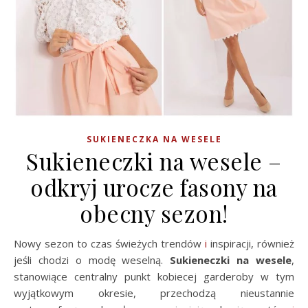
SUKIENECZKA NA WESELE
Sukieneczki na wesele –
odkryj urocze fasony na
obecny sezon!
Nowy sezon to czas świeżych trendów
i
inspiracji, również
jeśli chodzi o modę weselną.
Sukieneczki na wesele
,
stanowiące centralny punkt kobiecej garderoby w tym
wyjątkowym okresie, przechodzą nieustannie