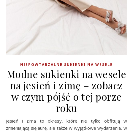
NIEPOWTARZALNE SUKIENKI NA WESELE
Modne sukienki na wesele
na jesień i zimę – zobacz
w czym pójść o tej porze
roku
Jesień i zima to okresy, które nie tylko obfitują w
zmieniającą się aurę, ale także w wyjątkowe wydarzenia, w