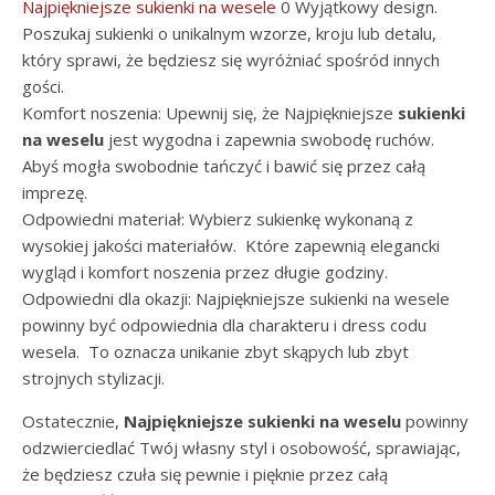
Najpiękniejsze sukienki na wesele
0 Wyjątkowy design.
Poszukaj sukienki o unikalnym wzorze, kroju lub detalu,
który sprawi, że będziesz się wyróżniać spośród innych
gości.
Komfort noszenia: Upewnij się, że Najpiękniejsze
sukienki
na weselu
jest wygodna i zapewnia swobodę ruchów.
Abyś mogła swobodnie tańczyć i bawić się przez całą
imprezę.
Odpowiedni materiał: Wybierz sukienkę wykonaną z
wysokiej jakości materiałów. Które zapewnią elegancki
wygląd i komfort noszenia przez długie godziny.
Odpowiedni dla okazji: Najpiękniejsze sukienki na wesele
powinny być odpowiednia dla charakteru i dress codu
wesela. To oznacza unikanie zbyt skąpych lub zbyt
strojnych stylizacji.
Ostatecznie,
Najpiękniejsze sukienki na weselu
powinny
odzwierciedlać Twój własny styl i osobowość, sprawiając,
że będziesz czuła się pewnie i pięknie przez całą