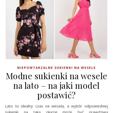
NIEPOWTARZALNE SUKIENKI NA WESELE
Modne sukienki na wesele
na lato – na jaki model
postawić?
Lato to idealny czas na wesela, a wybór odpowiedniej
sukienki na taką okazję może być prawdziwą