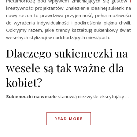
metamorfozę pod wpływem zmieniających się gustów
i
kreatywności projektantów. Znalezienie idealnej sukienki na
nowy sezon to prawdziwa przyjemność, pełna możliwości
do wyrażenia indywidualności i podkreślenia piękna chwili.
Odkryjmy razem, jakie trendy kształtują sukienkowy świat
weselnych stylizacji w nadchodzących miesiącach.
Dlaczego sukieneczki na
wesele są tak ważne dla
kobiet?
Sukieneczki na wesele
stanowią niezwykle ekscytujący …
READ MORE