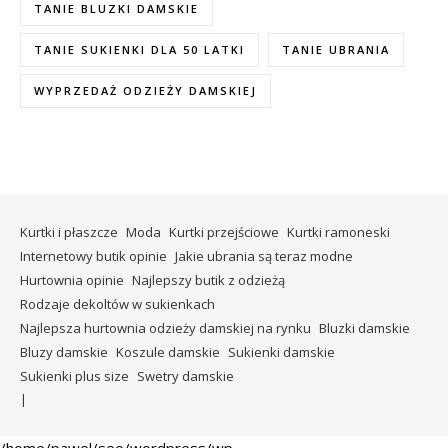
TANIE BLUZKI DAMSKIE
TANIE SUKIENKI DLA 50 LATKI
TANIE UBRANIA
WYPRZEDAŻ ODZIEŻY DAMSKIEJ
Kurtki i płaszcze
Moda
Kurtki przejściowe
Kurtki ramoneski
Internetowy butik opinie
Jakie ubrania są teraz modne
Hurtownia opinie
Najlepszy butik z odzieżą
Rodzaje dekoltów w sukienkach
Najlepsza hurtownia odzieży damskiej na rynku
Bluzki damskie
Bluzy damskie
Koszule damskie
Sukienki damskie
Sukienki plus size
Swetry damskie
/home/pawel/seo/wordpress/wp-