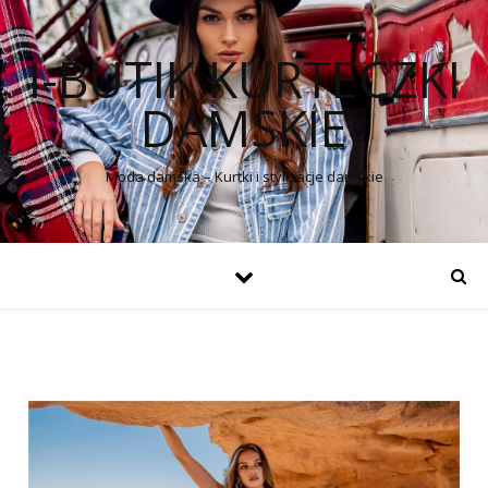
I-BUTIK KURTECZKI
DAMSKIE
Moda damska – Kurtki i stylizacje damskie