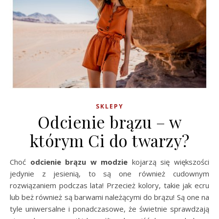
SKLEPY
Odcienie brązu – w
którym Ci do twarzy?
Choć
odcienie brązu w modzie
kojarzą się większości
jedynie z jesienią, to są one również cudownym
rozwiązaniem podczas lata! Przecież kolory, takie jak ecru
lub beż również są barwami należącymi do brązu! Są one na
tyle uniwersalne i ponadczasowe, że świetnie sprawdzają