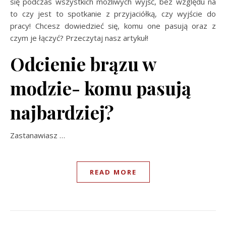
się podczas wszystkich możliwych wyjść, bez względu na
to czy jest to spotkanie z przyjaciółką, czy wyjście do
pracy! Chcesz dowiedzieć się, komu one pasują oraz z
czym je łączyć? Przeczytaj nasz artykuł!
Odcienie brązu w
modzie- komu pasują
najbardziej?
Zastanawiasz
…
READ MORE