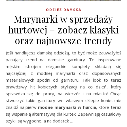
ODZIEŻ DAMSKA
Marynarki w sprzedaży
hurtowej – zobacz klasyki
oraz najnowsze trendy
Jeśli handlujesz damską odzieżą, to być może zauważyłeś
panujący trend na damskie garnitury. Te inspirowane
męskim strojem eleganckie komplety składają się
najczęściej z modnej marynarki oraz dopasowanych
materiałowych spodni od garnituru. Taki look to teraz
prawdziwy hit kobiecych stylizacji na co dzień, który
sprawdza się do pracy, na wieczór i na miasto! Chcąc
stworzyć takie garnitury we własnym sklepie koniecznie
znajdź najpierw
modne marynarki w hurcie
, które teraz
są wspaniałą alternatywą dla kurtek. Zapewniają casualowy
szyk i są wygodne, a na dodatek …