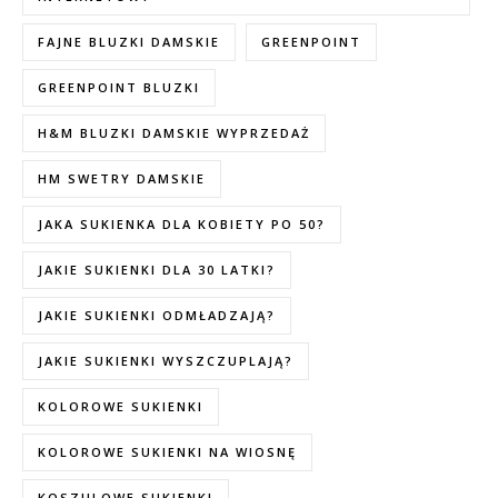
FAJNE BLUZKI DAMSKIE
GREENPOINT
GREENPOINT BLUZKI
H&M BLUZKI DAMSKIE WYPRZEDAŻ
HM SWETRY DAMSKIE
JAKA SUKIENKA DLA KOBIETY PO 50?
JAKIE SUKIENKI DLA 30 LATKI?
JAKIE SUKIENKI ODMŁADZAJĄ?
JAKIE SUKIENKI WYSZCZUPLAJĄ?
KOLOROWE SUKIENKI
KOLOROWE SUKIENKI NA WIOSNĘ
KOSZULOWE SUKIENKI