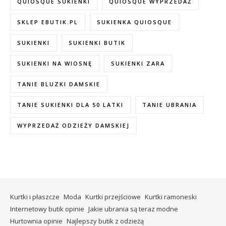
QUIOSQUE SUKIENKI
QUIOSQUE WYPRZEDAŻ
SKLEP EBUTIK.PL
SUKIENKA QUIOSQUE
SUKIENKI
SUKIENKI BUTIK
SUKIENKI NA WIOSNĘ
SUKIENKI ZARA
TANIE BLUZKI DAMSKIE
TANIE SUKIENKI DLA 50 LATKI
TANIE UBRANIA
WYPRZEDAŻ ODZIEŻY DAMSKIEJ
Kurtki i płaszcze
Moda
Kurtki przejściowe
Kurtki ramoneski
Internetowy butik opinie
Jakie ubrania są teraz modne
Hurtownia opinie
Najlepszy butik z odzieżą