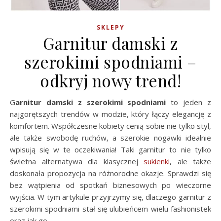
SKLEPY
Garnitur damski z
szerokimi spodniami –
odkryj nowy trend!
Garnitur damski z szerokimi spodniami
to jeden z
najgorętszych trendów w modzie, który łączy elegancję z
komfortem. Współczesne kobiety cenią sobie nie tylko styl,
ale także swobodę ruchów, a szerokie nogawki idealnie
wpisują się w te oczekiwania! Taki garnitur to nie tylko
świetna alternatywa dla klasycznej
sukienki
, ale także
doskonała propozycja na różnorodne okazje. Sprawdzi się
bez wątpienia od spotkań biznesowych po wieczorne
wyjścia. W tym artykule przyjrzymy się, dlaczego garnitur z
szerokimi spodniami stał się ulubieńcem wielu fashionistek
oraz jak go …