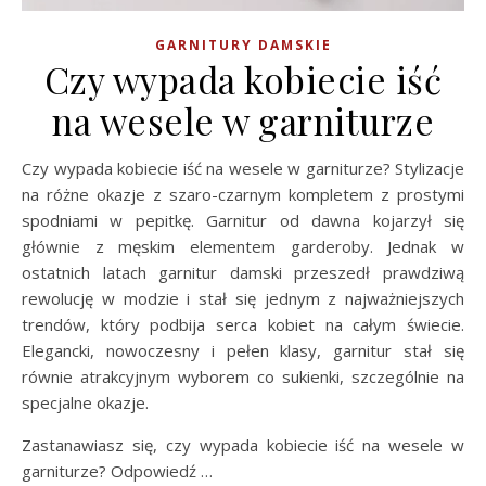
GARNITURY DAMSKIE
Czy wypada kobiecie iść
na wesele w garniturze
Czy wypada kobiecie iść na wesele w garniturze? Stylizacje
na różne okazje z szaro-czarnym kompletem z prostymi
spodniami w pepitkę. Garnitur od dawna kojarzył się
głównie z męskim elementem garderoby. Jednak w
ostatnich latach garnitur damski przeszedł prawdziwą
rewolucję w modzie i stał się jednym z najważniejszych
trendów, który podbija serca kobiet na całym świecie.
Elegancki, nowoczesny i pełen klasy, garnitur stał się
równie atrakcyjnym wyborem co sukienki, szczególnie na
specjalne okazje.
Zastanawiasz się, czy wypada kobiecie iść na wesele w
garniturze? Odpowiedź …