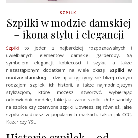
SZPILKI
Szpilki w modzie damskiej
– ikona stylu i elegancji
Szpilki
to jeden z najbardziej rozpoznawalnych i
uwielbianych elementów damskiej garderoby. Są
symbolem elegancji, kobiecości i szyku, a także
niezastąpionym dodatkiem na wiele okazji.
Szpilki w
modzie damskiej
– dzisiaj przyjrzymy się bliżej różnym
rodzajom szpilek, ich historii, a także najmodniejszym
stylizacjom, które możesz stworzyć, wybierając
odpowiednie modele, takie jak czarne szpilki, złote sandały
na szpilce czy czerwone szpilki. Dowiesz się również, jakie
szpilki znajdziesz w popularnych markach, takich jak CCC,
Kazar czy YSL.
Historia szpilek – od