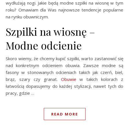
wydłużają nogi. Jakie będą modne szpilki na wiosnę w tym
roku? Omawiam dla Was najnowsze tendencje popularne
na rynku obuwniczym.
Szpilki na wiosnę –
Modne odcienie
Skoro wiemy, że chcemy kupić szpilki, warto zastanowić się
nad konkretnym odcieniem obuwia. Zawsze modne są
fasony w stonowanych odcieniach takich jak czerń, biel,
brąz, szary czy granat.
Obuwie
w takich kolorach z
łatwością dopasujemy do każdej stylizacji, nawet tych do
pracy, gdzie …
READ MORE