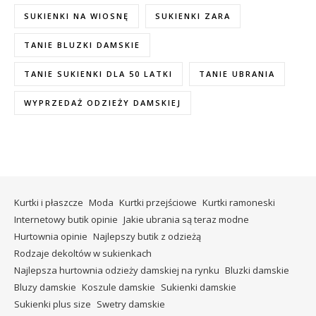
SUKIENKI NA WIOSNĘ
SUKIENKI ZARA
TANIE BLUZKI DAMSKIE
TANIE SUKIENKI DLA 50 LATKI
TANIE UBRANIA
WYPRZEDAŻ ODZIEŻY DAMSKIEJ
Kurtki i płaszcze
Moda
Kurtki przejściowe
Kurtki ramoneski
Internetowy butik opinie
Jakie ubrania są teraz modne
Hurtownia opinie
Najlepszy butik z odzieżą
Rodzaje dekoltów w sukienkach
Najlepsza hurtownia odzieży damskiej na rynku
Bluzki damskie
Bluzy damskie
Koszule damskie
Sukienki damskie
Sukienki plus size
Swetry damskie