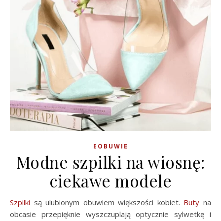
EOBUWIE
Modne szpilki na wiosnę:
ciekawe modele
Szpilki
są ulubionym obuwiem większości kobiet.
Buty
na
obcasie przepięknie wyszczuplają optycznie sylwetkę i