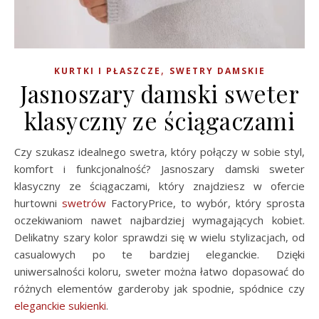
,
KURTKI I PŁASZCZE
SWETRY DAMSKIE
Jasnoszary damski sweter
klasyczny ze ściągaczami
Czy szukasz idealnego swetra, który połączy w sobie styl,
komfort i funkcjonalność? Jasnoszary damski sweter
klasyczny ze ściągaczami, który znajdziesz w ofercie
hurtowni
swetrów
FactoryPrice, to wybór, który sprosta
oczekiwaniom nawet najbardziej wymagających kobiet.
Delikatny szary kolor sprawdzi się w wielu stylizacjach, od
casualowych po te bardziej eleganckie. Dzięki
uniwersalności koloru, sweter można łatwo dopasować do
różnych elementów garderoby jak spodnie, spódnice czy
eleganckie sukienki
.