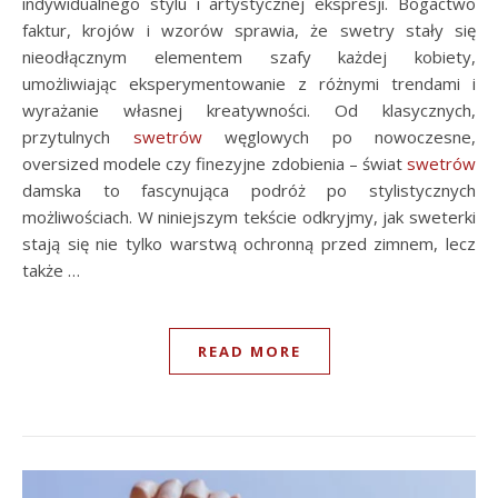
indywidualnego stylu i artystycznej ekspresji. Bogactwo
faktur, krojów i wzorów sprawia, że swetry stały się
nieodłącznym elementem szafy każdej kobiety,
umożliwiając eksperymentowanie z różnymi trendami i
wyrażanie własnej kreatywności. Od klasycznych,
przytulnych
swetrów
węglowych po nowoczesne,
oversized modele czy finezyjne zdobienia – świat
swetrów
damska to fascynująca podróż po stylistycznych
możliwościach. W niniejszym tekście odkryjmy, jak sweterki
stają się nie tylko warstwą ochronną przed zimnem, lecz
także …
READ MORE