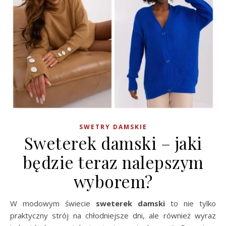
SWETRY DAMSKIE
Sweterek damski – jaki
będzie teraz nalepszym
wyborem?
W modowym świecie
sweterek damski
to nie tylko
praktyczny strój na chłodniejsze dni, ale również wyraz