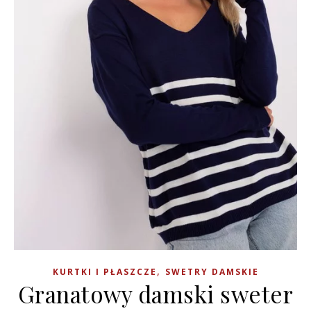
,
KURTKI I PŁASZCZE
SWETRY DAMSKIE
Granatowy damski sweter