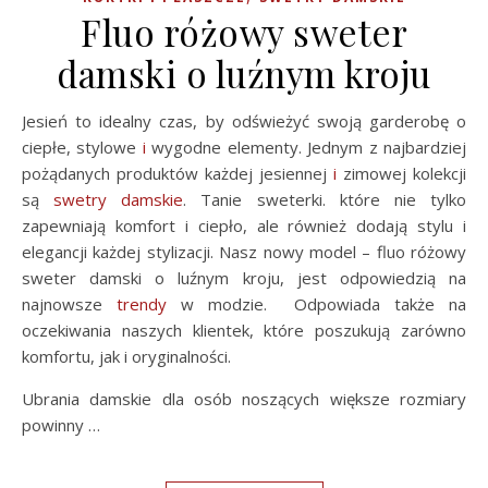
Fluo różowy sweter
damski o luźnym kroju
Jesień to idealny czas, by odświeżyć swoją garderobę o
ciepłe, stylowe
i
wygodne elementy. Jednym z najbardziej
pożądanych produktów każdej jesiennej
i
zimowej kolekcji
są
swetry damskie
. Tanie sweterki. które nie tylko
zapewniają komfort i ciepło, ale również dodają stylu i
elegancji każdej stylizacji. Nasz nowy model – fluo różowy
sweter damski o luźnym kroju, jest odpowiedzią na
najnowsze
trendy
w modzie. Odpowiada także na
oczekiwania naszych klientek, które poszukują zarówno
komfortu, jak i oryginalności.
Ubrania damskie dla osób noszących większe rozmiary
powinny …