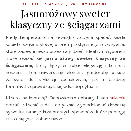
,
KURTKI I PŁASZCZE
SWETRY DAMSKIE
Jasnoróżowy sweter
klasyczny ze ściągaczami
Kiedy temperatura na zewnątrz zaczyna spadać, każda
kobieta szuka stylowego, ale i praktycznego rozwiązania,
które zapewni ciepło przez cały dzień. Idealnym wyborem
może okazać się
jasnoróżowy sweter klasyczny ze
ściągaczami
, który łączy w sobie elegancję i komfort
noszenia. Ten uniwersalny element garderoby pasuje
zarówno do stylizacji casualowych, jak i bardziej
formalnych, sprawdzając się w każdej sytuacji.
Idziesz na imprezę? Odpowiednio dobrany fason
sukienki
potrafi zdziałać cuda i optycznie wymodelować dowolną
sylwetkę. Istnieje kilka prostych sposobów, które pomogą
Ci to osiągnąć. Zobacz nasze …