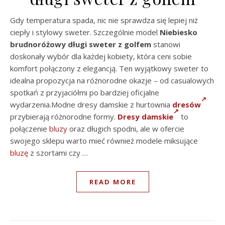
Gdy temperatura spada, nic nie sprawdza się lepiej niż
ciepły i stylowy sweter. Szczególnie model
Niebiesko
brudnoróżowy długi sweter z golfem
stanowi
doskonały wybór dla każdej kobiety, która ceni sobie
komfort połączony z elegancją. Ten wyjątkowy sweter to
idealna propozycja na różnorodne okazje – od casualowych
spotkań z przyjaciółmi po bardziej oficjalne
wydarzenia.Modne dresy damskie z hurtownia
dresów
przybierają różnorodne formy.
Dresy damskie
to
połączenie
bluzy
oraz długich spodni, ale w ofercie
swojego sklepu warto mieć również modele miksujące
bluzę
z szortami czy …
READ MORE