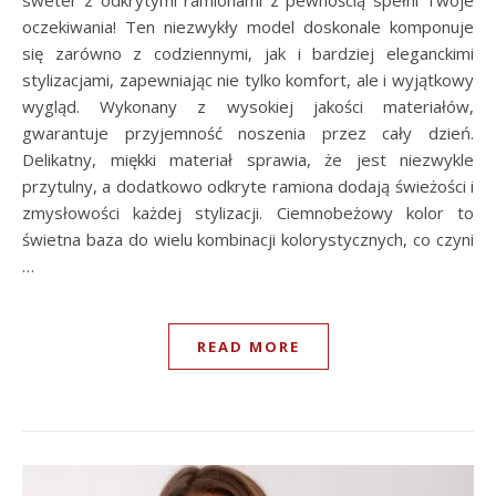
sweter z odkrytymi ramionami z pewnością spełni Twoje
oczekiwania! Ten niezwykły model doskonale komponuje
się zarówno z codziennymi, jak i bardziej eleganckimi
stylizacjami, zapewniając nie tylko komfort, ale i wyjątkowy
wygląd. Wykonany z wysokiej jakości materiałów,
gwarantuje przyjemność noszenia przez cały dzień.
Delikatny, miękki materiał sprawia, że jest niezwykle
przytulny, a dodatkowo odkryte ramiona dodają świeżości i
zmysłowości każdej stylizacji. Ciemnobeżowy kolor to
świetna baza do wielu kombinacji kolorystycznych, co czyni
…
READ MORE