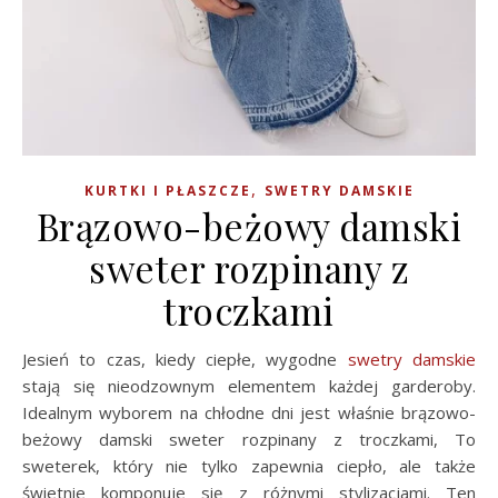
,
KURTKI I PŁASZCZE
SWETRY DAMSKIE
Brązowo-beżowy damski
sweter rozpinany z
troczkami
Jesień to czas, kiedy ciepłe, wygodne
swetry damskie
stają się nieodzownym elementem każdej garderoby.
Idealnym wyborem na chłodne dni jest właśnie brązowo-
beżowy damski sweter rozpinany z troczkami, To
sweterek, który nie tylko zapewnia ciepło, ale także
świetnie komponuje się z różnymi stylizacjami. Ten