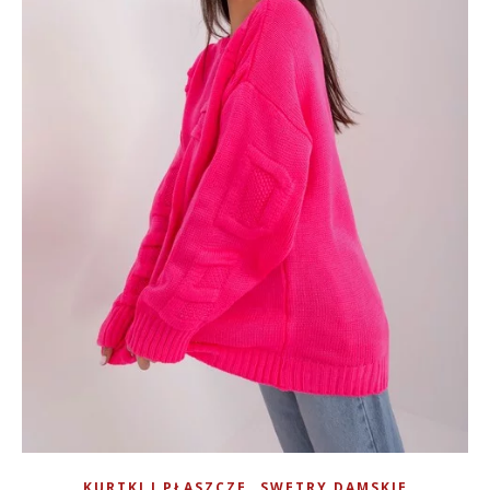
,
KURTKI I PŁASZCZE
SWETRY DAMSKIE