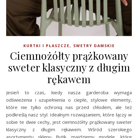
,
KURTKI I PŁASZCZE
SWETRY DAMSKIE
Ciemnożółty prążkowany
sweter klasyczny z długim
rękawem
Jesień to czas, kiedy nasza garderoba wymaga
odświeżenia i uzupełnienia o ciepłe, stylowe elementy,
które nie tylko ochronią nas przed chłodem, ale też
podkreślą nasz styl. Idealnym rozwiązaniem, które łączy w
sobie te dwie cechy, jest ciemnożółty prążkowany sweter
klasyczny z długim rękawem. Wśród szerokiego
asortymentu sklepu Butik znajdziemy modele, które