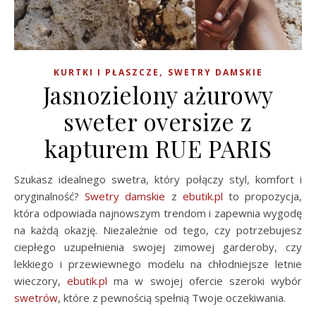
,
KURTKI I PŁASZCZE
SWETRY DAMSKIE
Jasnozielony ażurowy
sweter oversize z
kapturem RUE PARIS
Szukasz idealnego swetra, który połączy styl, komfort i
oryginalność?
Swetry damskie
z
ebutik.pl
to propozycja,
która odpowiada najnowszym trendom i zapewnia wygodę
na każdą okazję. Niezależnie od tego, czy potrzebujesz
ciepłego uzupełnienia swojej zimowej garderoby, czy
lekkiego i przewiewnego modelu na chłodniejsze letnie
wieczory,
ebutik.pl
ma w swojej ofercie szeroki wybór
swetrów
, które z pewnością spełnią Twoje oczekiwania.