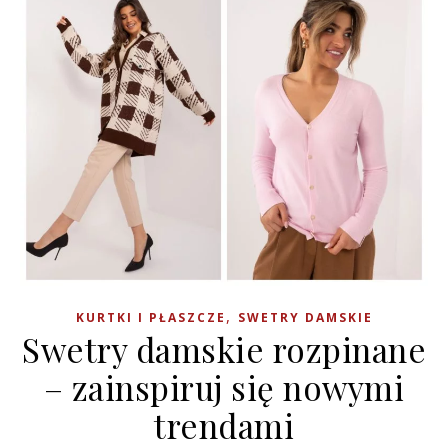
,
KURTKI I PŁASZCZE
SWETRY DAMSKIE
Swetry damskie rozpinane
– zainspiruj się nowymi
trendami