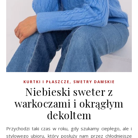
,
KURTKI I PŁASZCZE
SWETRY DAMSKIE
Niebieski sweter z
warkoczami i okrągłym
dekoltem
Przychodzi taki czas w roku, gdy szukamy ciepłego, ale i
stylowego ubioru, który posłuży nam przez chłodniejsze