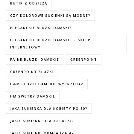
BUTIK Z ODZIEŻĄ
CZY KOLOROWE SUKIENKI SĄ MODNE?
ELEGANCKIE BLUZKI DAMSKIE
ELEGANCKIE BLUZKI DAMSKIE – SKLEP
INTERNETOWY
FAJNE BLUZKI DAMSKIE
GREENPOINT
GREENPOINT BLUZKI
H&M BLUZKI DAMSKIE WYPRZEDAŻ
HM SWETRY DAMSKIE
JAKA SUKIENKA DLA KOBIETY PO 50?
JAKIE SUKIENKI DLA 30 LATKI?
JAKIE SUKIENKI ODMŁADZAJĄ?