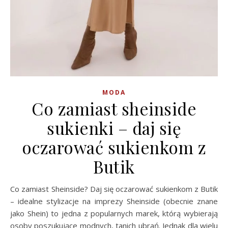
MODA
Co zamiast sheinside
sukienki – daj się
oczarować sukienkom z
Butik
Co zamiast Sheinside? Daj się oczarować sukienkom z Butik
– idealne stylizacje na imprezy Sheinside (obecnie znane
jako Shein) to jedna z popularnych marek, którą wybierają
osoby poszukujące modnych, tanich ubrań. Jednak dla wielu