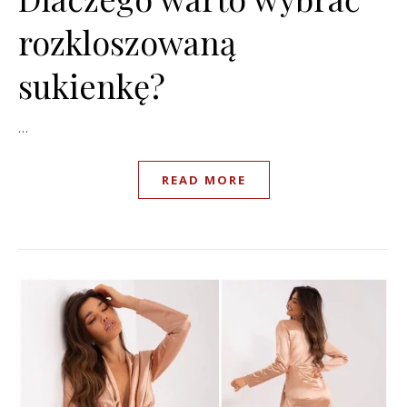
rozkloszowaną
sukienkę?
…
READ MORE