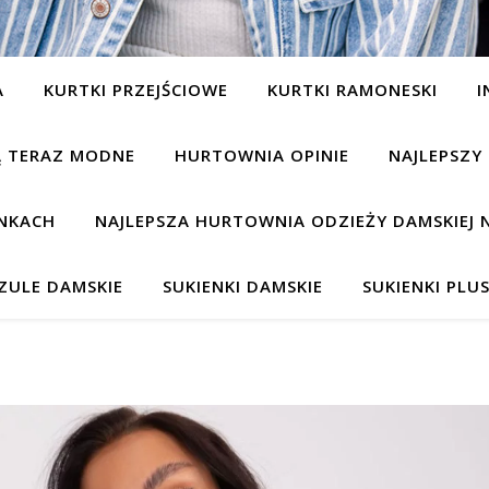
A
KURTKI PRZEJŚCIOWE
KURTKI RAMONESKI
I
SĄ TERAZ MODNE
HURTOWNIA OPINIE
NAJLEPSZY
NKACH
NAJLEPSZA HURTOWNIA ODZIEŻY DAMSKIEJ 
ZULE DAMSKIE
SUKIENKI DAMSKIE
SUKIENKI PLUS