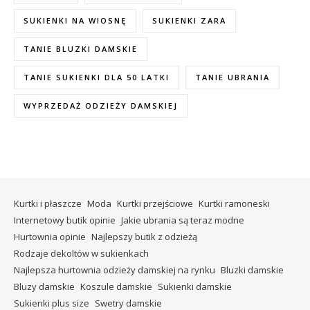
SUKIENKI NA WIOSNĘ
SUKIENKI ZARA
TANIE BLUZKI DAMSKIE
TANIE SUKIENKI DLA 50 LATKI
TANIE UBRANIA
WYPRZEDAŻ ODZIEŻY DAMSKIEJ
Kurtki i płaszcze
Moda
Kurtki przejściowe
Kurtki ramoneski
Internetowy butik opinie
Jakie ubrania są teraz modne
Hurtownia opinie
Najlepszy butik z odzieżą
Rodzaje dekoltów w sukienkach
Najlepsza hurtownia odzieży damskiej na rynku
Bluzki damskie
Bluzy damskie
Koszule damskie
Sukienki damskie
Sukienki plus size
Swetry damskie