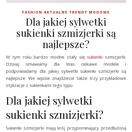
FASHION AKTUALNE TRENDY MODOWE
Dla jakiej sylwetki
sukienki szmizjerki są
najlepsze?
W tym roku bardzo modne stały się
sukienki
szmizjerki.
Dzisiaj omawiamy dla Was ciekawe modele i
podpowiadamy dla jakiej sylwetki sukienki szmizjerki są
najlepsze. We wpisie znajdziecie także trzy przykładowe
stylizacje z sukienkami tego typu.
Dla jakiej sylwetki
sukienki szmizjerki?
Sukienki szmizjerki mają krój przypominający przedłużoną