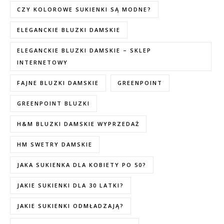
CZY KOLOROWE SUKIENKI SĄ MODNE?
ELEGANCKIE BLUZKI DAMSKIE
ELEGANCKIE BLUZKI DAMSKIE – SKLEP
INTERNETOWY
FAJNE BLUZKI DAMSKIE
GREENPOINT
GREENPOINT BLUZKI
H&M BLUZKI DAMSKIE WYPRZEDAŻ
HM SWETRY DAMSKIE
JAKA SUKIENKA DLA KOBIETY PO 50?
JAKIE SUKIENKI DLA 30 LATKI?
JAKIE SUKIENKI ODMŁADZAJĄ?