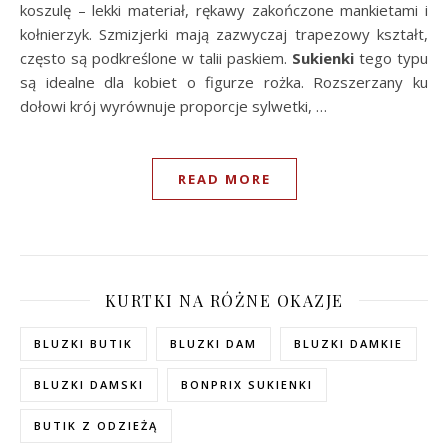
koszulę – lekki materiał, rękawy zakończone mankietami i
kołnierzyk. Szmizjerki mają zazwyczaj trapezowy kształt,
często są podkreślone w talii paskiem.
Sukienki
tego typu
są idealne dla kobiet o figurze rożka. Rozszerzany ku
dołowi krój wyrównuje proporcje sylwetki, …
READ MORE
KURTKI NA RÓŻNE OKAZJE
BLUZKI BUTIK
BLUZKI DAM
BLUZKI DAMKIE
BLUZKI DAMSKI
BONPRIX SUKIENKI
BUTIK Z ODZIEŻĄ