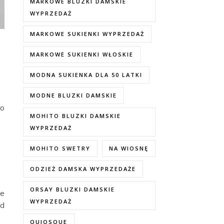
MARKOWE BLUZKI DAMSKIE
WYPRZEDAŻ
MARKOWE SUKIENKI WYPRZEDAŻ
MARKOWE SUKIENKI WŁOSKIE
MODNA SUKIENKA DLA 50 LATKI
MODNE BLUZKI DAMSKIE
go
MOHITO BLUZKI DAMSKIE
WYPRZEDAŻ
MOHITO SWETRY
NA WIOSNĘ
ODZIEŻ DAMSKA WYPRZEDAŻE
ORSAY BLUZKI DAMSKIE
re
WYPRZEDAŻ
ad
QUIOSQUE