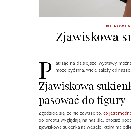
NIEPOWTAR
Zjawiskowa s
P
atrząc na dzisiejsze wystawy możn
może być inna. Wiele zależy od naszej 
Zjawiskowa sukien
pasować do figury
Zgodzicie się, że nie zawsze to,
co jest modn
po prostu wyglądają na nas źle, chociaż pod
zjawiskowa sukienka na wesele, która ma odk