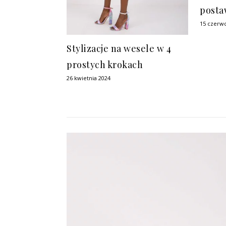
posta
15 czerw
Stylizacje na wesele w 4
prostych krokach
26 kwietnia 2024