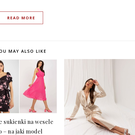
READ MORE
OU MAY ALSO LIKE
 sukienki na wesele
o – na jaki model