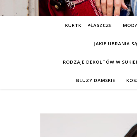
KURTKI I PŁASZCZE
MOD
JAKIE UBRANIA 
RODZAJE DEKOLTÓW W SUKIE
BLUZY DAMSKIE
KOS