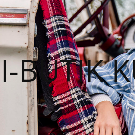
I-BUTIK 