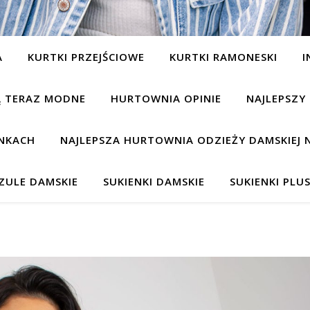
A
KURTKI PRZEJŚCIOWE
KURTKI RAMONESKI
I
SĄ TERAZ MODNE
HURTOWNIA OPINIE
NAJLEPSZY
NKACH
NAJLEPSZA HURTOWNIA ODZIEŻY DAMSKIEJ 
ZULE DAMSKIE
SUKIENKI DAMSKIE
SUKIENKI PLUS