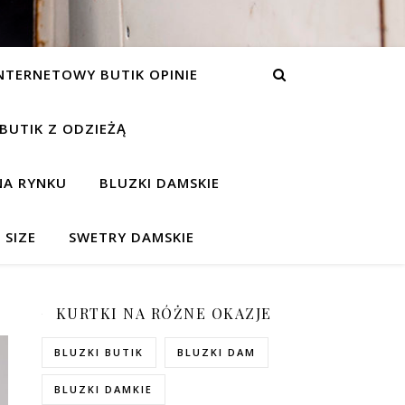
NTERNETOWY BUTIK OPINIE
 BUTIK Z ODZIEŻĄ
NA RYNKU
BLUZKI DAMSKIE
 SIZE
SWETRY DAMSKIE
KURTKI NA RÓŻNE OKAZJE
BLUZKI BUTIK
BLUZKI DAM
BLUZKI DAMKIE