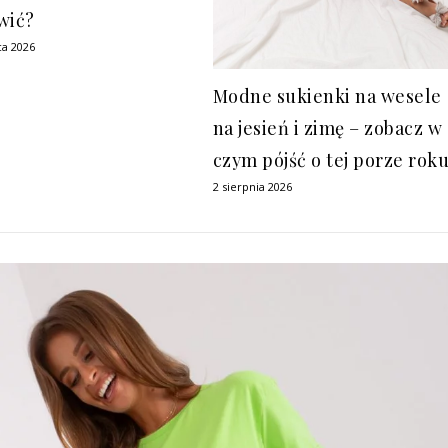
wić?
ca 2026
Modne sukienki na wesele
na jesień i zimę – zobacz w
czym pójść o tej porze rok
2 sierpnia 2026