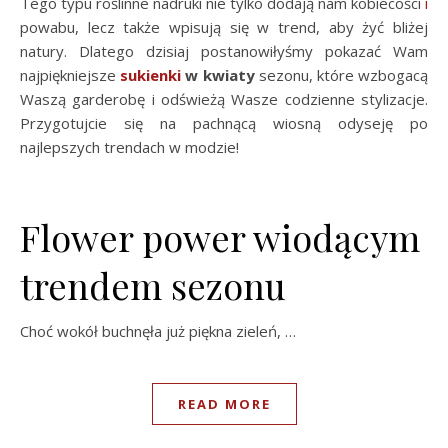
Tego typu roślinne nadruki nie tylko dodają nam kobiecości
i
powabu, lecz także wpisują się w trend, aby żyć bliżej
natury. Dlatego dzisiaj postanowiłyśmy pokazać Wam
najpiękniejsze
sukienki
w kwiaty
sezonu, które wzbogacą
Waszą garderobę i odświeżą Wasze codzienne stylizacje.
Przygotujcie się na pachnącą wiosną odyseję po
najlepszych trendach w modzie!
Flower power wiodącym
trendem sezonu
Choć wokół buchnęła już piękna zieleń, …
READ MORE