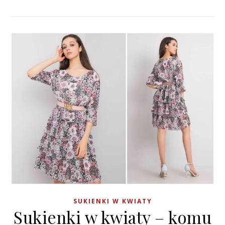
SUKIENKI W KWIATY
Sukienki w kwiaty – komu