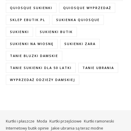
QUIOSQUE SUKIENKI
QUIOSQUE WYPRZEDAŻ
SKLEP EBUTIK.PL
SUKIENKA QUIOSQUE
SUKIENKI
SUKIENKI BUTIK
SUKIENKI NA WIOSNĘ
SUKIENKI ZARA
TANIE BLUZKI DAMSKIE
TANIE SUKIENKI DLA 50 LATKI
TANIE UBRANIA
WYPRZEDAŻ ODZIEŻY DAMSKIEJ
Kurtki i płaszcze
Moda
Kurtki przejściowe
Kurtki ramoneski
Internetowy butik opinie
Jakie ubrania są teraz modne