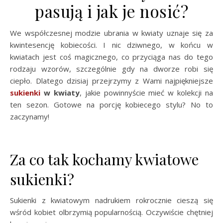
pasują i jak je nosić?
We współczesnej modzie ubrania w kwiaty uznaje się za
kwintesencję kobiecości. I nic dziwnego, w końcu w
kwiatach jest coś magicznego, co przyciąga nas do tego
rodzaju wzorów, szczególnie gdy na dworze robi się
ciepło. Dlatego dzisiaj przejrzymy z Wami najpiękniejsze
sukienki
w kwiaty
, jakie powinnyście mieć w kolekcji na
ten sezon. Gotowe na porcję kobiecego stylu? No to
zaczynamy!
Za co tak kochamy kwiatowe
sukienki?
Sukienki z kwiatowym nadrukiem rokrocznie cieszą się
wśród kobiet olbrzymią popularnością. Oczywiście chętniej