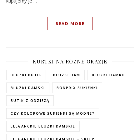
kupujemy je …
READ MORE
KURTKI NA RÓŻNE OKAZJE
BLUZKI BUTIK
BLUZKI DAM
BLUZKI DAMKIE
BLUZKI DAMSKI
BONPRIX SUKIENKI
BUTIK Z ODZIEŻĄ
CZY KOLOROWE SUKIENKI SĄ MODNE?
ELEGANCKIE BLUZKI DAMSKIE
ELEGANCKIE BLUZKI DAMSKIE – SKLEP