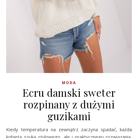
MODA
Ecru damski sweter
rozpinany z dużymi
guzikami
Kiedy temperatura na zewnątrz zaczyna spadać, każda
kobieta szuka stylowego, ale i praktycznego rozwiązania,