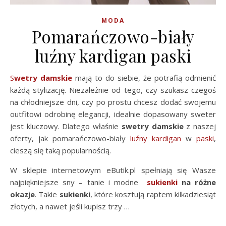
MODA
Pomarańczowo-biały
luźny kardigan paski
Swetry damskie
mają to do siebie, że potrafią odmienić
każdą stylizację. Niezależnie od tego, czy szukasz czegoś
na chłodniejsze dni, czy po prostu chcesz dodać swojemu
outfitowi odrobinę elegancji, idealnie dopasowany sweter
jest kluczowy. Dlatego właśnie
swetry damskie
z naszej
oferty, jak pomarańczowo-biały
luźny kardigan
w
paski
,
cieszą się taką popularnością.
W sklepie internetowym eButik.pl spełniają się Wasze
najpiękniejsze sny – tanie i modne
sukienki
na różne
okazje
. Takie
sukienki
, które kosztują raptem kilkadziesiąt
złotych, a nawet jeśli kupisz trzy …