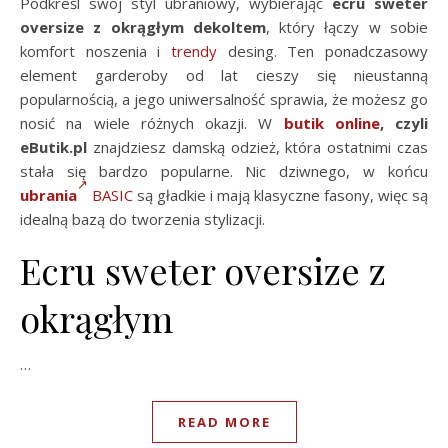
Podkreśl swój styl ubraniowy, wybierając
ecru sweter
oversize z okrągłym dekoltem
, który łączy w sobie
komfort noszenia i
trendy
desing. Ten ponadczasowy
element garderoby od lat cieszy się nieustanną
popularnością, a jego uniwersalność sprawia, że możesz go
nosić na wiele różnych okazji. W
butik online
, czyli
eButik.pl
znajdziesz damską odzież, która ostatnimi czas
stała się bardzo popularne. Nic dziwnego, w końcu
ubrania
BASIC
są gładkie i mają klasyczne fasony, więc są
idealną bazą do tworzenia stylizacji.
Ecru sweter oversize z
okrągłym
…
READ MORE