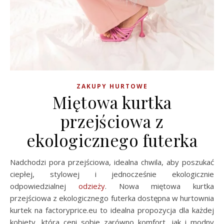
ZAKUPY HURTOWE
Miętowa kurtka
przejściowa z
ekologicznego futerka
Nadchodzi pora przejściowa, idealna chwila, aby poszukać
ciepłej, stylowej i jednocześnie ekologicznie
odpowiedzialnej
odzieży
. Nowa miętowa kurtka
przejściowa z ekologicznego futerka dostępna w hurtownia
kurtek na factoryprice.eu to idealna propozycja dla każdej
kobiety, która ceni sobie zarówno komfort, jak i modny