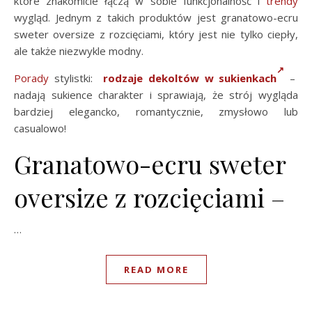
które znakomicie łączą w sobie funkcjonalność i
trendy
wygląd. Jednym z takich produktów jest granatowo-ecru
sweter oversize z rozcięciami, który jest nie tylko ciepły,
ale także niezwykle modny.
Porady
stylistki:
rodzaje dekoltów w sukienkach
–
nadają sukience charakter i sprawiają, że strój wygląda
bardziej elegancko, romantycznie, zmysłowo lub
casualowo!
Granatowo-ecru sweter
oversize z rozcięciami –
…
READ MORE