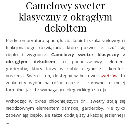
Camelowy sweter
klasyczny z okrągłym
dekoltem
Kiedy temperatura spada, każda kobieta szuka stylowego i
funkcjonalnego rozwiązania, które pozwoli jej czuć się
ciepło i wygodnie.
Camelowy sweter klasyczny z
okrągłym dekoltem
to ponadczasowy element
garderoby, który łączy w sobie elegancję i komfort
noszenia. Sweter ten, dostępny w hurtowni
swetrów
, to
znakomity wybór na różne okazje – zarówno te mniej
formalne, jak i te wymagające eleganckiego stroju.
Wchodząc w okres chłodniejszych dni, swetry stają się
nieodzownym elementem damskiej garderoby. Nie tylko
zapewniają ciepło, ale także dodają stylu każdej jesiennej i
…