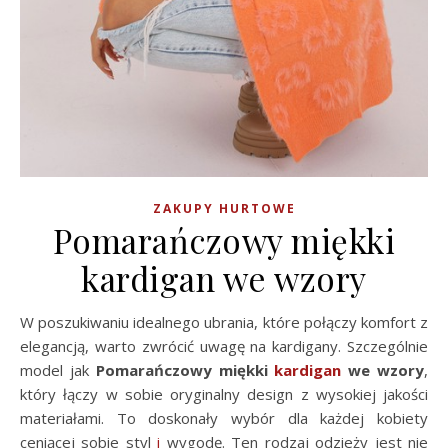
ZAKUPY HURTOWE
Pomarańczowy miękki
kardigan we wzory
W poszukiwaniu idealnego ubrania, które połączy komfort z
elegancją, warto zwrócić uwagę na kardigany. Szczególnie
model jak
Pomarańczowy miękki
kardigan
we wzory
,
który łączy w sobie oryginalny design z wysokiej jakości
materiałami. To doskonały wybór dla każdej kobiety
ceniącej sobie styl
i
wygodę. Ten rodzaj odzieży jest nie