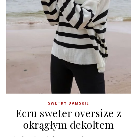
SWETRY DAMSKIE
Ecru sweter oversize z
okrągłym dekoltem