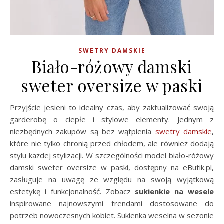
SWETRY DAMSKIE
Biało-różowy damski
sweter oversize w paski
Przyjście jesieni to idealny czas, aby zaktualizować swoją
garderobę o ciepłe i stylowe elementy. Jednym z
niezbędnych zakupów są bez wątpienia
swetry damskie
,
które nie tylko chronią przed chłodem, ale również dodają
stylu każdej stylizacji. W szczególności model biało-różowy
damski sweter oversize w paski, dostępny na eButik.pl,
zasługuje na uwagę ze względu na swoją wyjątkową
estetykę i funkcjonalność. Zobacz
sukienkie na wesele
inspirowane najnowszymi trendami dostosowane do
potrzeb nowoczesnych kobiet. Sukienka weselna w sezonie