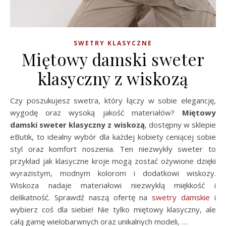
SWETRY KLASYCZNE
Miętowy damski sweter
klasyczny z wiskozą
Czy poszukujesz swetra, który łączy w sobie elegancję,
wygodę oraz wysoką jakość materiałów?
Miętowy
damski sweter klasyczny z wiskozą
, dostępny w sklepie
eButik, to idealny wybór dla każdej kobiety ceniącej sobie
styl oraz komfort noszenia. Ten niezwykły sweter to
przykład jak klasyczne kroje mogą zostać ożywione dzięki
wyrazistym, modnym kolorom i dodatkowi wiskozy.
Wiskoza nadaje materiałowi niezwykłą miękkość i
delikatność. Sprawdź naszą ofertę na
swetry damskie
i
wybierz coś dla siebie! Nie tylko miętowy klasyczny, ale
całą gamę wielobarwnych oraz unikalnych modeli, …