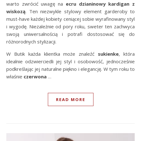
warto zwrócić uwagę na
ecru dzianinowy kardigan z
wiskozą
. Ten niezwykle stylowy element garderoby to
must-have każdej kobiety ceniącej sobie wyrafinowany styl
i wygodę. Niezależnie od pory roku, sweter ten zachwyca
swoją uniwersalnością i potrafi dostosować się do
różnorodnych stylizacji.
W Butik każda klientka może znaleźć
sukienke
, która
idealnie odzwierciedli jej styl i osobowość, jednocześnie
podkreślając jej naturalne piękno i elegancję. W tym roku to
właśnie
czerwona
…
READ MORE