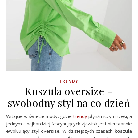
TRENDY
Koszula oversize –
swobodny styl na co dzień
Witajcie w świecie mody, gdzie
trendy
płyną niczym rzeki, a
jednym z najbardziej fascynujących zjawisk jest nieustannie
ewoluujący styl oversize. W dzisiejszych czasach
koszula