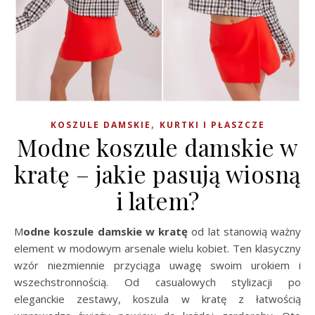
,
KOSZULE DAMSKIE
KURTKI I PŁASZCZE
Modne koszule damskie w
kratę – jakie pasują wiosną
i latem?
Modne koszule damskie w kratę
od lat stanowią ważny
element w modowym arsenale wielu kobiet. Ten klasyczny
wzór niezmiennie przyciąga uwagę swoim urokiem i
wszechstronnością. Od casualowych stylizacji po
eleganckie zestawy, koszula w kratę z łatwością