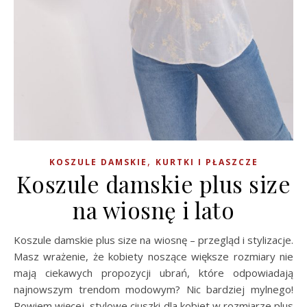
,
KOSZULE DAMSKIE
KURTKI I PŁASZCZE
Koszule damskie plus size
na wiosnę i lato
Koszule damskie plus size na wiosnę – przegląd i stylizacje.
Masz wrażenie, że kobiety noszące większe rozmiary nie
mają ciekawych propozycji ubrań, które odpowiadają
najnowszym trendom modowym? Nic bardziej mylnego!
Powiem więcej, stylowe ciuszki dla kobiet w rozmiarze plus