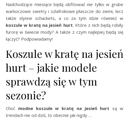
Nadchodzące miesiące będą obfitować nie tylko w grube
warkoczowe swetry i szlafrokowe płaszcze do ziemi, lecz
także słynne schackets, a co za tym idzie również w
koszule w kratę na jesień hurt
. Które z nich będą robiły
furorę w świecie mody? A także z czym najlepiej będą się
łączyć? Podpowiadamy!
Koszule w kratę na jesień
hurt – jakie modele
sprawdzą się w tym
sezonie?
Choć
modne koszule w kratę na jesień hurt
są w
trendach nie od dziś, to obecnie jak nigdy …