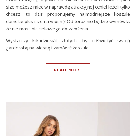
size możesz mieć w naprawdę atrakcyjnej cenie! Jeżeli tylko
chcesz, to dziś proponujemy najmodniejsze koszule
damskie plus size na wiosnę! Od teraz nie będzie wymówki,
że nie masz nic ciekawego do założenia.
Wystarczy kilkadziesiąt złotych, by odświeżyć swoją
garderobę na wiosnę i zamówić koszule …
READ MORE