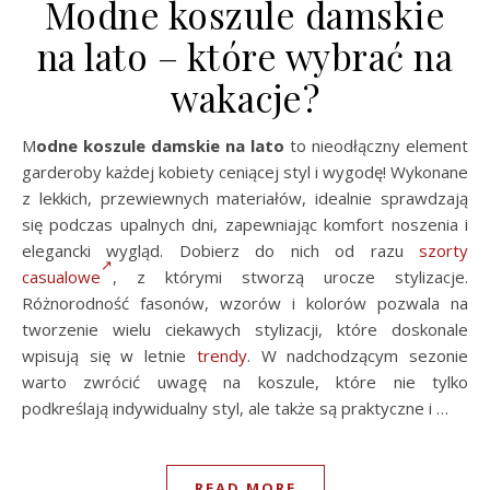
Modne koszule damskie
na lato – które wybrać na
wakacje?
Modne koszule damskie na lato
to nieodłączny element
garderoby każdej kobiety ceniącej styl i wygodę! Wykonane
z lekkich, przewiewnych materiałów, idealnie sprawdzają
się podczas upalnych dni, zapewniając komfort noszenia i
elegancki wygląd. Dobierz do nich od razu
szorty
casualowe
, z którymi stworzą urocze stylizacje.
Różnorodność fasonów, wzorów i kolorów pozwala na
tworzenie wielu ciekawych stylizacji, które doskonale
wpisują się w letnie
trendy
. W nadchodzącym sezonie
warto zwrócić uwagę na koszule, które nie tylko
podkreślają indywidualny styl, ale także są praktyczne i …
READ MORE