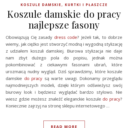
,
KOSZULE DAMSKIE
KURTKI I PŁASZCZE
Koszule damskie do pracy
najlepsze fasony
Obowiązują Cię zasady
dress code
? Jeżeli tak, to dobrze
wiemy, jak ciężko jest stworzyć modną i wygodną stylizację
z udziałem koszuli damskiej. Biurowa stylizacja nie daje
nam zbyt dużego pola do popisu, jednak można
pokombinować z ciekawymi fasonami ubrań, które
urozmaicą nudny wygląd. Dziś sprawdzimy, które koszule
damskie
do pracy
są warte uwagi. Dokonamy przeglądu
najmodniejszych modeli, dzięki którym odświeżysz swój
biurowy look i będziesz wyglądać bardzo stylowo. Nie
wiesz gdzie możesz znaleźć eleganckie koszule
do pracy
?
Koniecznie zajrzyj na stronę sklepu internetowego …
READ MORE