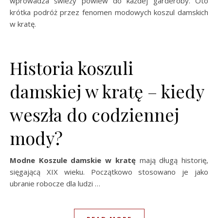
wprowadza świeży powiew do każdej garderoby. Oto
krótka podróż przez fenomen modowych koszul damskich
w kratę.
Historia koszuli
damskiej w kratę – kiedy
weszła do codziennej
mody?
Modne Koszule damskie w kratę
mają długą historię,
sięgającą XIX wieku. Początkowo stosowano je jako
ubranie robocze dla ludzi …