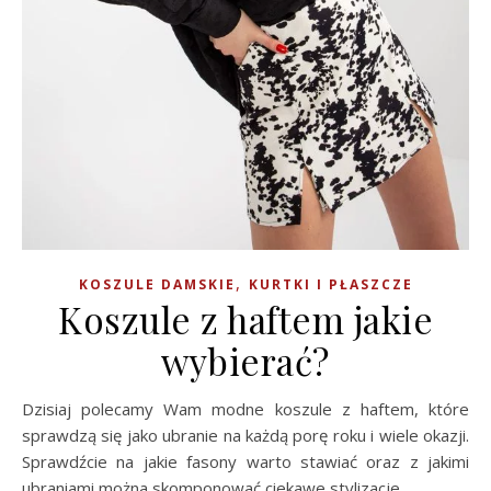
,
KOSZULE DAMSKIE
KURTKI I PŁASZCZE
Koszule z haftem jakie
wybierać?
Dzisiaj polecamy Wam modne koszule z haftem, które
sprawdzą się jako ubranie na każdą porę roku i wiele okazji.
Sprawdźcie na jakie fasony warto stawiać oraz z jakimi
ubraniami można skomponować ciekawe stylizacje.