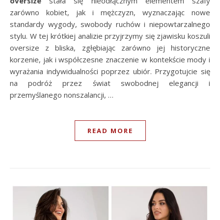
oversize
stała się nieodłącznym elementem szafy
zarówno kobiet, jak i mężczyzn, wyznaczając nowe
standardy wygody, swobody ruchów i niepowtarzalnego
stylu. W tej krótkiej analizie przyjrzymy się zjawisku koszuli
oversize z bliska, zgłębiając zarówno jej historyczne
korzenie, jak i współczesne znaczenie w kontekście mody i
wyrażania indywidualności poprzez ubiór. Przygotujcie się
na podróż przez świat swobodnej elegancji i
przemyślanego nonszalancji, …
READ MORE