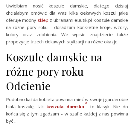
Uwielbiam nosić koszule damskie, dlatego dzisiaj
chciałabym omówić dla Was kilka ciekawych koszul jakie
oferuje modny
sklep
z ubraniami eButik.pl Koszule damskie
na różne pory roku – doradzam konkretne kroje, wzory,
kolory oraz zdobienia. We wpisie znajdziecie także
propozycje trzech ciekawych stylizacji na różne okazje.
Koszule damskie na
różne pory roku –
Odcienie
Podobno każda kobieta powinna mieć w swojej garderobie
białą koszulę, tak
koszula damska
to klasyk. Nie do
końca się z tym zgadzam – w szafie każdej z nas powinna
być …