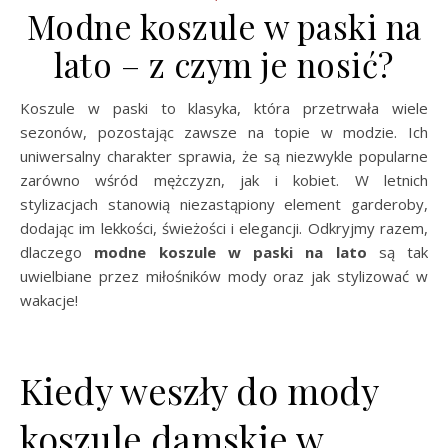
Modne koszule w paski na
lato – z czym je nosić?
Koszule w paski to klasyka, która przetrwała wiele
sezonów, pozostając zawsze na topie w modzie. Ich
uniwersalny charakter sprawia, że są niezwykle popularne
zarówno wśród mężczyzn, jak i kobiet. W letnich
stylizacjach stanowią niezastąpiony element garderoby,
dodając im lekkości, świeżości i elegancji. Odkryjmy razem,
dlaczego
modne koszule w paski na lato
są tak
uwielbiane przez miłośników mody oraz jak stylizować w
wakacje!
Kiedy weszły do mody
koszule damskie w