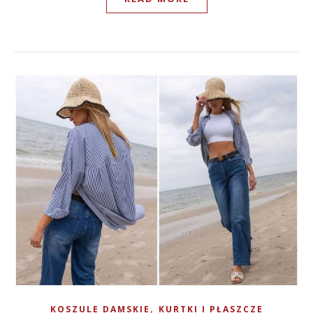
,
KOSZULE DAMSKIE
KURTKI I PŁASZCZE