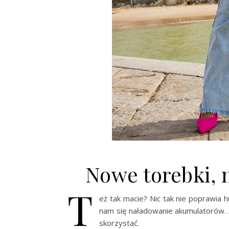
Nowe torebki, 
T
eż tak macie? Nic tak nie poprawia
nam się naładowanie akumulatorów.
skorzystać.