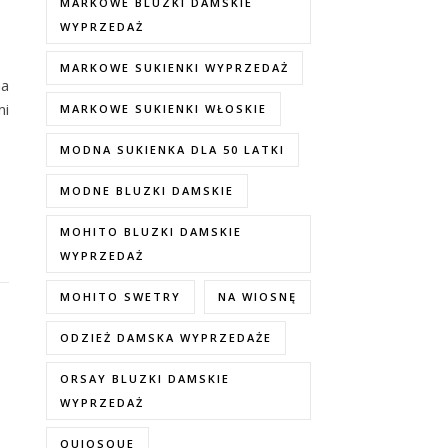
MARKOWE BLUZKI DAMSKIE
WYPRZEDAŻ
MARKOWE SUKIENKI WYPRZEDAŻ
na
mi
MARKOWE SUKIENKI WŁOSKIE
MODNA SUKIENKA DLA 50 LATKI
MODNE BLUZKI DAMSKIE
MOHITO BLUZKI DAMSKIE
WYPRZEDAŻ
MOHITO SWETRY
NA WIOSNĘ
ODZIEŻ DAMSKA WYPRZEDAŻE
ORSAY BLUZKI DAMSKIE
WYPRZEDAŻ
QUIOSQUE