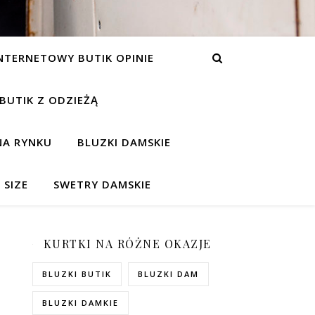
NTERNETOWY BUTIK OPINIE
 BUTIK Z ODZIEŻĄ
NA RYNKU
BLUZKI DAMSKIE
 SIZE
SWETRY DAMSKIE
KURTKI NA RÓŻNE OKAZJE
BLUZKI BUTIK
BLUZKI DAM
BLUZKI DAMKIE