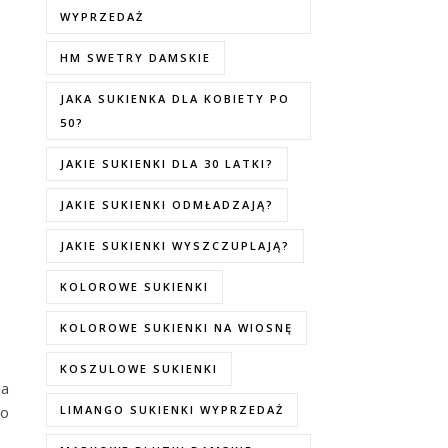
WYPRZEDAŻ
HM SWETRY DAMSKIE
JAKA SUKIENKA DLA KOBIETY PO
50?
JAKIE SUKIENKI DLA 30 LATKI?
JAKIE SUKIENKI ODMŁADZAJĄ?
JAKIE SUKIENKI WYSZCZUPLAJĄ?
KOLOROWE SUKIENKI
KOLOROWE SUKIENKI NA WIOSNĘ
KOSZULOWE SUKIENKI
da
go
LIMANGO SUKIENKI WYPRZEDAŻ