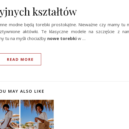
zyjnych kształtów
ienne modne będą torebki prostokątne. Nieważne czy mamy tu 
sztywnione aktówki. Te klasyczne modele na szczęście z na
y tu na myśli chociażby
nowe torebki
w …
READ MORE
OU MAY ALSO LIKE