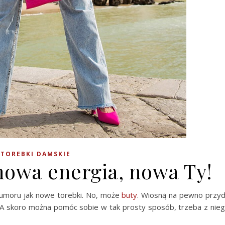
TOREBKI DAMSKIE
nowa energia, nowa Ty!
 humoru jak nowe torebki. No, może
buty
. Wiosną na pewno przy
 A skoro można pomóc sobie w tak prosty sposób, trzeba z nie