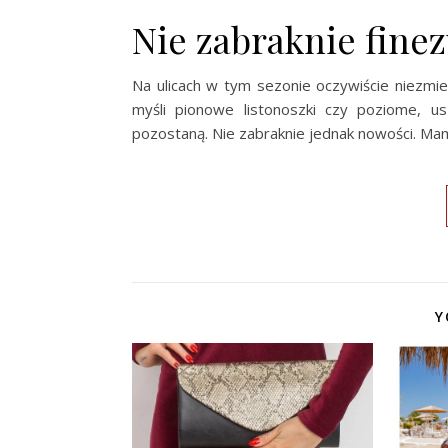
Nie zabraknie fine
Na ulicach w tym sezonie oczywiście niezm
myśli pionowe listonoszki czy poziome, u
pozostaną. Nie zabraknie jednak nowości. Mam
Y