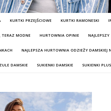
A
KURTKI PRZEJŚCIOWE
KURTKI RAMONESKI
I
SĄ TERAZ MODNE
HURTOWNIA OPINIE
NAJLEPSZY
NKACH
NAJLEPSZA HURTOWNIA ODZIEŻY DAMSKIEJ 
ZULE DAMSKIE
SUKIENKI DAMSKIE
SUKIENKI PLUS