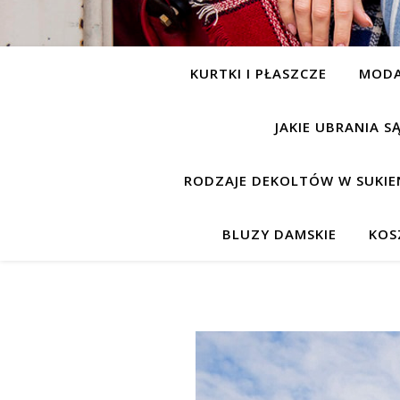
KURTKI I PŁASZCZE
MOD
JAKIE UBRANIA 
RODZAJE DEKOLTÓW W SUKIE
BLUZY DAMSKIE
KOS