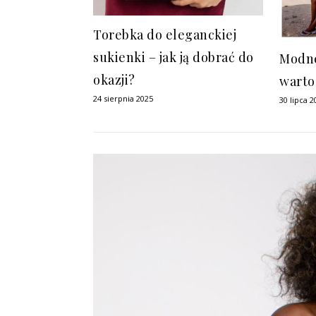
Torebka do eleganckiej
sukienki – jak ją dobrać do
Modne
okazji?
warto
24 sierpnia 2025
30 lipca 2