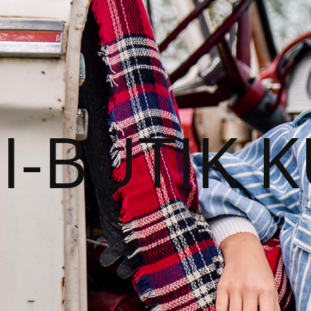
I-BUTIK 