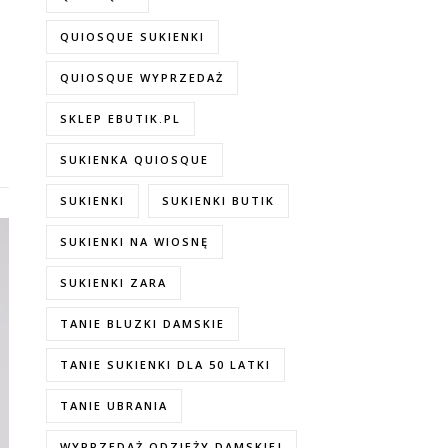
QUIOSQUE SUKIENKI
QUIOSQUE WYPRZEDAŻ
SKLEP EBUTIK.PL
SUKIENKA QUIOSQUE
SUKIENKI
SUKIENKI BUTIK
SUKIENKI NA WIOSNĘ
SUKIENKI ZARA
TANIE BLUZKI DAMSKIE
TANIE SUKIENKI DLA 50 LATKI
TANIE UBRANIA
WYPRZEDAŻ ODZIEŻY DAMSKIEJ