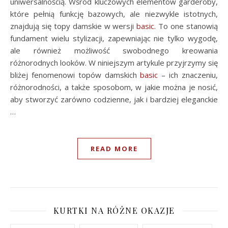
uniwersalnością. Wśród kluczowych elementów garderoby,
które pełnią funkcję bazowych, ale niezwykle istotnych,
znajdują się topy damskie w wersji
basic
. To one stanowią
fundament wielu stylizacji, zapewniając nie tylko wygodę,
ale również możliwość swobodnego kreowania
różnorodnych looków. W niniejszym artykule przyjrzymy się
bliżej fenomenowi topów damskich
basic
– ich znaczeniu,
różnorodności, a także sposobom, w jakie można je nosić,
aby stworzyć zarówno codzienne, jak i bardziej eleganckie
…
READ MORE
KURTKI NA RÓŻNE OKAZJE