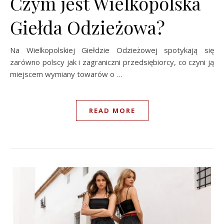
Czym jest Wielkopolska
Giełda Odzieżowa?
Na Wielkopolskiej Giełdzie Odzieżowej spotykają się
zarówno polscy jak i zagraniczni przedsiębiorcy, co czyni ją
miejscem wymiany towarów o …
READ MORE