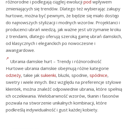
różnorodne i podlegają ciągłej ewolucji
pod
wpływem
zmieniających się trendów. Dlatego też wybierając zakupy
hurtowe, można być pewnym, że będzie się miało dostęp
do najnowszych stylizacji i modnych wzorów. Projektanci i
producenci ubrań wiedzą, jak ważne jest utrzymanie kroku
z trendami, dlatego oferują szeroką gamę ubrań damskich,
od klasycznych i eleganckich po nowoczesne i
awangardowe.
Ubrania damskie hurt – Trendy i różnorodność
Hurtowe ubrania damskie obejmują różne kategorie
odzieży
, takie jak
sukienki
, bluzki, spodnie,
spódnice
,
swetry i wiele innych. Bez względu na preferencje stylowe
klientek, można znaleźć odpowiednie ubrania, które spełnią
ich oczekiwania. Wielobarwność wzorów, tkanin i fasonów
pozwala na stworzenie unikalnych kombinacji, które
podkreślą indywidualność i gust każdej kobiety.