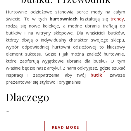
Hurtownie odzieżowe stanowią serce mody na całym
świecie. To w tych
hurtowniach
kształtują się
trendy
,
rodzą się nowe kolekcje, a modne ubrania trafiają do
butików i na witryny sklepowe. Dla właścicieli butików,
którzy dbają o indywidualny charakter swojego sklepu,
wybór odpowiedniej hurtowni odzieżowej to kluczowy
element sukcesu. Gdzie i jak można znaleźć hurtownie,
które zaoferują wyjątkowe ubrania dla butiku? O tym
właśnie będzie nasz artykuł. Z nami odkryjesz, gdzie szukać
inspiracji i zaopatrzenia, aby twój
butik
zawsze
prezentował się stylowo i oryginalnie!
Dlaczego
…
READ MORE