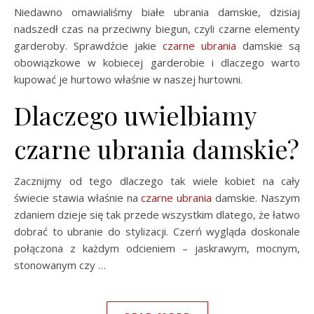
Niedawno omawialiśmy białe ubrania damskie, dzisiaj
nadszedł czas na przeciwny biegun, czyli czarne elementy
garderoby. Sprawdźcie jakie
czarne ubrania
damskie są
obowiązkowe w kobiecej garderobie i dlaczego warto
kupować je hurtowo właśnie w naszej hurtowni.
Dlaczego uwielbiamy
czarne ubrania damskie?
Zacznijmy od tego dlaczego tak wiele kobiet na cały
świecie stawia właśnie na
czarne ubrania
damskie. Naszym
zdaniem dzieje się tak przede wszystkim dlatego, że łatwo
dobrać to ubranie do stylizacji. Czerń wygląda doskonale
połączona z każdym odcieniem – jaskrawym, mocnym,
stonowanym czy …