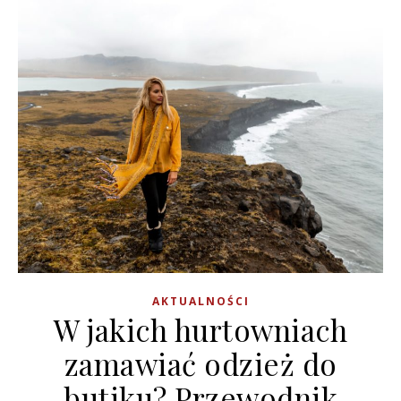
AKTUALNOŚCI
W jakich hurtowniach
zamawiać odzież do
butiku? Przewodnik