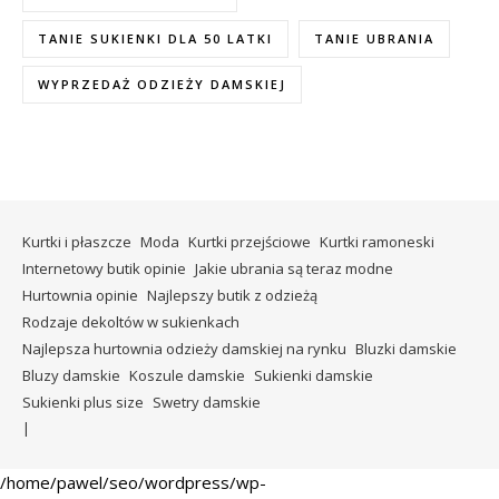
TANIE SUKIENKI DLA 50 LATKI
TANIE UBRANIA
WYPRZEDAŻ ODZIEŻY DAMSKIEJ
Kurtki i płaszcze
Moda
Kurtki przejściowe
Kurtki ramoneski
Internetowy butik opinie
Jakie ubrania są teraz modne
Hurtownia opinie
Najlepszy butik z odzieżą
Rodzaje dekoltów w sukienkach
Najlepsza hurtownia odzieży damskiej na rynku
Bluzki damskie
Bluzy damskie
Koszule damskie
Sukienki damskie
Sukienki plus size
Swetry damskie
/home/pawel/seo/wordpress/wp-