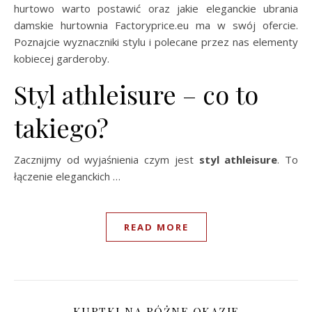
hurtowo warto postawić oraz jakie eleganckie ubrania
damskie hurtownia Factoryprice.eu ma w swój ofercie.
Poznajcie wyznaczniki stylu i polecane przez nas elementy
kobiecej garderoby.
Styl athleisure – co to
takiego?
Zacznijmy od wyjaśnienia czym jest
styl athleisure
. To
łączenie eleganckich …
READ MORE
KURTKI NA RÓŻNE OKAZJE