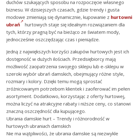
duchów szukających sposobu na rozpoczęcie własnego
biznesu. W dzisiejszych czasach, gdzie trendy i gusta
modowe zmieniają się dynamicznie, kupowanie z
hurtowni
ubrań
hurtowych staje się idealnym rozwiązaniem dla
tych, którzy pragną być na bieżąco ze światem mody,
jednocześnie oszczędzając czas i pieniądze.
Jedną z największych korzyści zakupów hurtowych jest ich
dostępność w dużych ilościach. Przedsiębiorcy mają
możliwość zaopatrzenia swojego sklepu lub e-sklepu w
szeroki wybór ubrań damskich, obejmujący różne style,
rozmiary i kolory. Dzięki temu mogą sprostać
zróżnicowanym potrzebom klientek i zaoferować im pełen
asortyment. Dodatkowo, korzystając z oferty hurtowej,
można liczyć na atrakcyjne rabaty i niższe ceny, co stanowi
znaczną oszczędność dla kupującego.
Ubrania damskie hurt – Trendy i różnorodność w
hurtowych ubraniach damskich
Nie ma wątpliwości, że ubrania damskie są niezwykle