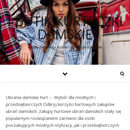
I-BUTIK KURTECZKI
DAMSKIE
Moda damska – Kurtki i stylizacje damskie
Ubrania damskie hurt – Wybór dla modnych
i
przedsiębiorczych Odkryj korzyści hurtowych zakupów
ubrań damskich. Zakupy hurtowe ubrań damskich stały się
popularnym rozwiązaniem zarówno dla osób
poszukujących modnych stylizacji, jak i przedsiębiorczych