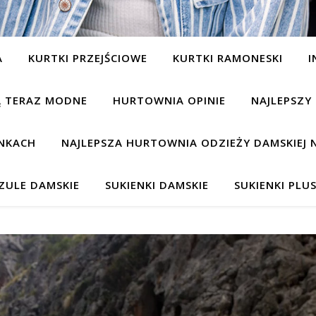
A
KURTKI PRZEJŚCIOWE
KURTKI RAMONESKI
I
SĄ TERAZ MODNE
HURTOWNIA OPINIE
NAJLEPSZY
NKACH
NAJLEPSZA HURTOWNIA ODZIEŻY DAMSKIEJ 
ZULE DAMSKIE
SUKIENKI DAMSKIE
SUKIENKI PLUS