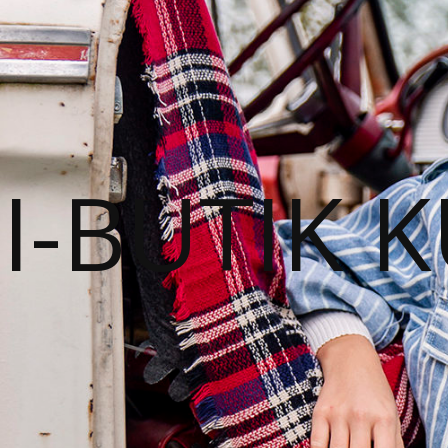
I-BUTIK 