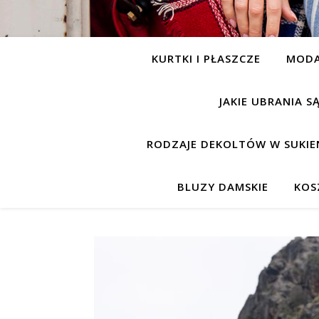
KURTKI I PŁASZCZE
MOD
JAKIE UBRANIA 
RODZAJE DEKOLTÓW W SUKIE
BLUZY DAMSKIE
KOS