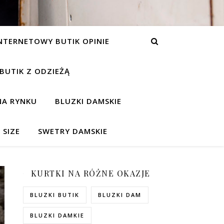
NTERNETOWY BUTIK OPINIE
 BUTIK Z ODZIEŻĄ
NA RYNKU
BLUZKI DAMSKIE
 SIZE
SWETRY DAMSKIE
KURTKI NA RÓŻNE OKAZJE
BLUZKI BUTIK
BLUZKI DAM
BLUZKI DAMKIE