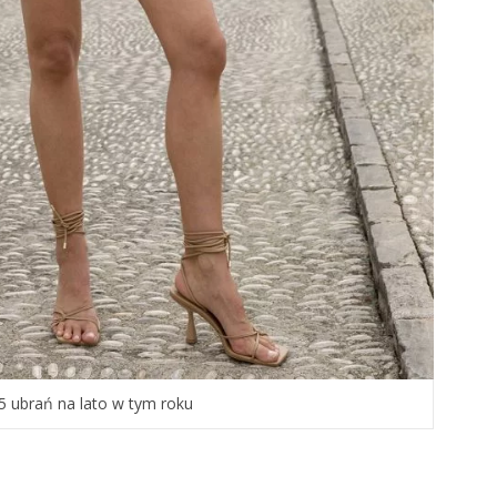
5 ubrań na lato w tym roku