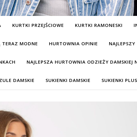
A
KURTKI PRZEJŚCIOWE
KURTKI RAMONESKI
I
SĄ TERAZ MODNE
HURTOWNIA OPINIE
NAJLEPSZY
NKACH
NAJLEPSZA HURTOWNIA ODZIEŻY DAMSKIEJ 
ZULE DAMSKIE
SUKIENKI DAMSKIE
SUKIENKI PLUS