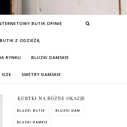
NTERNETOWY BUTIK OPINIE
 BUTIK Z ODZIEŻĄ
NA RYNKU
BLUZKI DAMSKIE
 SIZE
SWETRY DAMSKIE
KURTKI NA RÓŻNE OKAZJE
BLUZKI BUTIK
BLUZKI DAM
BLUZKI DAMKIE