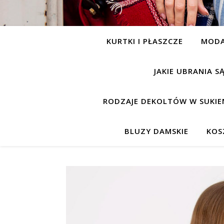
KURTKI I PŁASZCZE
MOD
JAKIE UBRANIA 
RODZAJE DEKOLTÓW W SUKIE
BLUZY DAMSKIE
KOS