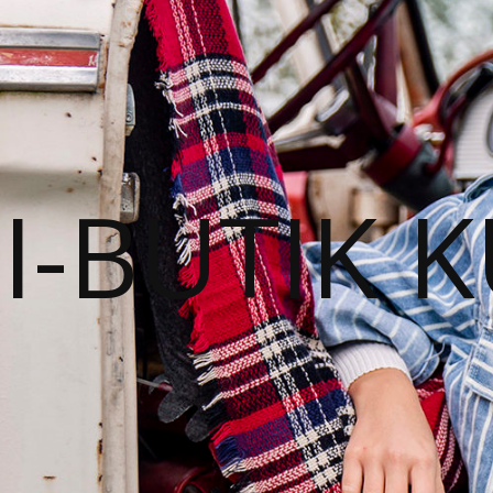
I-BUTIK 