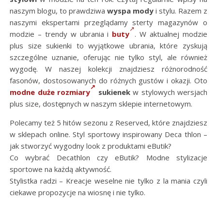
naszym blogu, to prawdziwa
wyspa mody
i stylu. Razem z
naszymi ekspertami przeglądamy sterty magazynów o
modzie – trendy w ubrania i
buty
. W aktualnej modzie
plus size sukienki to wyjątkowe ubrania, które zyskują
szczególne uznanie, oferując nie tylko styl, ale również
wygodę. W naszej kolekcji znajdziesz różnorodność
fasonów, dostosowanych do różnych gustów i okazji. Oto
modne duże rozmiary
sukienek
w stylowych wersjach
plus size, dostępnych w naszym sklepie internetowym.
Polecamy też 5 hitów sezonu z Reserved, które znajdziesz
w sklepach online. Styl sportowy inspirowany Deca thlon –
jak stworzyć wygodny look z produktami eButik?
Co wybrać Decathlon czy eButik? Modne stylizacje
sportowe na każdą aktywność.
Stylistka radzi – Kreacje weselne nie tylko z la mania czyli
ciekawe propozycje na wiosnę i nie tylko.