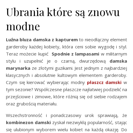
Ubrania które są znowu
modne
Luźna bluza damska z kapturem
to nieodłączny element
garderoby każdej kobiety, która ceni sobie wygodę i styl.
Teraz możecie kupić
Spodnie z
lampasami
w militarnym
stylu i uzupełnić je o czarną, dwurzędową
damska
marynarka
ze złotymi guzikami. Jest jednym z najbardziej
klasycznych i absolutnie kultowym elementem garderoby.
Czym się kierować wybierając modny
płaszcz damski
w
tym sezonie? Współczesne płaszcze najłatwiej podzielić na
przejściowe i zimowe, które różnią się od siebie rodzajem
oraz grubością materiału.
Wszechstronność i ponadczasowy urok sprawiają, że
kombinezon damski
zyskał niezwykłą popularność, stając
się ulubionym wyborem wielu kobiet na każdą okazję. Do