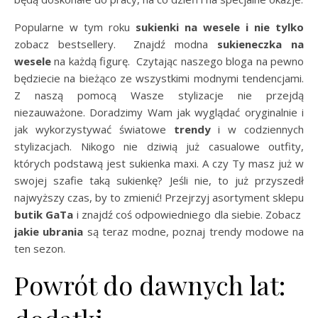
Popularne w tym roku
sukienki na wesele i nie tylko
zobacz bestsellery. Znajdź modna
sukieneczka na
wesele
na każdą figurę. Czytając naszego bloga na pewno
będziecie na bieżąco ze wszystkimi modnymi tendencjami.
Z naszą pomocą Wasze stylizacje nie przejdą
niezauważone. Doradzimy Wam jak wyglądać oryginalnie i
jak wykorzystywać światowe
trendy
i w codziennych
stylizacjach. Nikogo nie dziwią już casualowe outfity,
których podstawą jest sukienka maxi. A czy Ty masz już w
swojej szafie taką sukienkę? Jeśli nie, to już przyszedł
najwyższy czas, by to zmienić! Przejrzyj asortyment sklepu
butik GaTa
i znajdź coś odpowiedniego dla siebie. Zobacz
jakie ubrania
są teraz modne, poznaj trendy modowe na
ten sezon.
Powrót do dawnych lat: