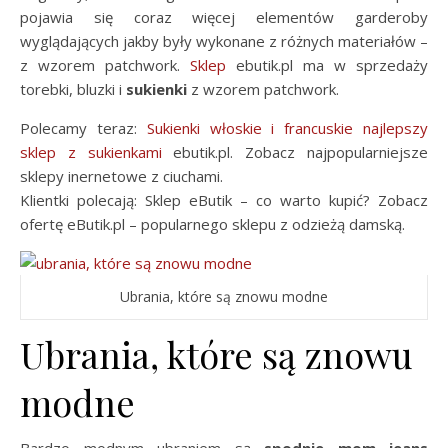
pojawia się coraz więcej elementów garderoby
wyglądających jakby były wykonane z różnych materiałów –
z wzorem patchwork.
Sklep
ebutik.pl ma w sprzedaży
torebki, bluzki i
sukienki
z wzorem patchwork.
Polecamy teraz:
Sukienki włoskie i francuskie najlepszy
sklep z sukienkami
ebutik.pl. Zobacz najpopularniejsze
sklepy inernetowe z ciuchami.
Klientki polecają: Sklep eButik – co warto kupić? Zobacz
ofertę eButik.pl – popularnego sklepu z odzieżą damską.
Ubrania, które są znowu modne
Ubrania, które są znowu
modne
Bardzo modnym ubraniem są
spodnie mom jeans