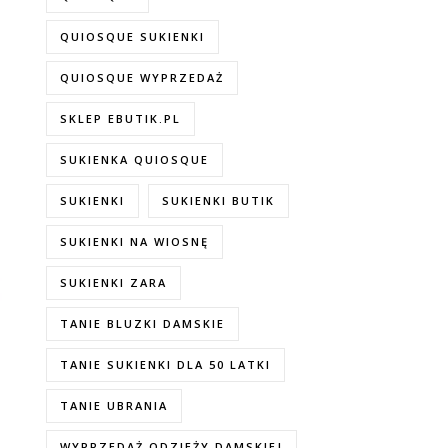
QUIOSQUE SUKIENKI
QUIOSQUE WYPRZEDAŻ
SKLEP EBUTIK.PL
SUKIENKA QUIOSQUE
SUKIENKI
SUKIENKI BUTIK
SUKIENKI NA WIOSNĘ
SUKIENKI ZARA
TANIE BLUZKI DAMSKIE
TANIE SUKIENKI DLA 50 LATKI
TANIE UBRANIA
WYPRZEDAŻ ODZIEŻY DAMSKIEJ