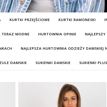
A
KURTKI PRZEJŚCIOWE
KURTKI RAMONESKI
I
SĄ TERAZ MODNE
HURTOWNIA OPINIE
NAJLEPSZY
NKACH
NAJLEPSZA HURTOWNIA ODZIEŻY DAMSKIEJ 
ZULE DAMSKIE
SUKIENKI DAMSKIE
SUKIENKI PLUS