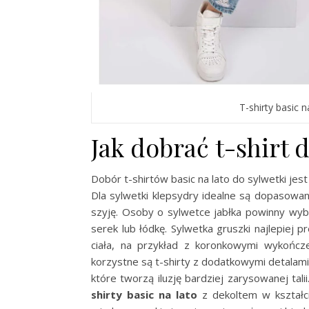
T-shirty basic 
Jak dobrać t-shirt 
Dobór t-shirtów basic na lato do sylwetki jest
Dla sylwetki klepsydry idealne są dopasowane
szyję. Osoby o sylwetce jabłka powinny wybi
serek lub łódkę. Sylwetka gruszki najlepiej 
ciała, na przykład z koronkowymi wykończe
korzystne są t-shirty z dodatkowymi detalami,
które tworzą iluzję bardziej zarysowanej tal
shirty basic na lato
z dekoltem w kształci