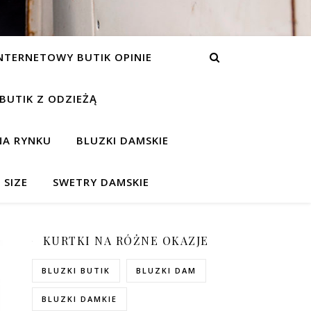
NTERNETOWY BUTIK OPINIE
 BUTIK Z ODZIEŻĄ
NA RYNKU
BLUZKI DAMSKIE
 SIZE
SWETRY DAMSKIE
KURTKI NA RÓŻNE OKAZJE
BLUZKI BUTIK
BLUZKI DAM
BLUZKI DAMKIE