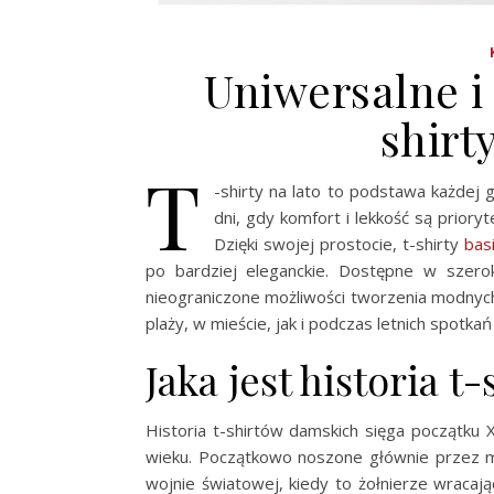
Uniwersalne i 
shirt
T
-shirty na lato to podstawa każdej 
dni, gdy komfort i lekkość są priory
Dzięki swojej prostocie, t-shirty
bas
po bardziej eleganckie. Dostępne w szero
nieograniczone możliwości tworzenia modnyc
plaży, w mieście, jak i podczas letnich spotkań
Jaka jest historia 
Historia t-shirtów damskich sięga początku 
wieku. Początkowo noszone głównie przez męż
wojnie światowej, kiedy to żołnierze wracają