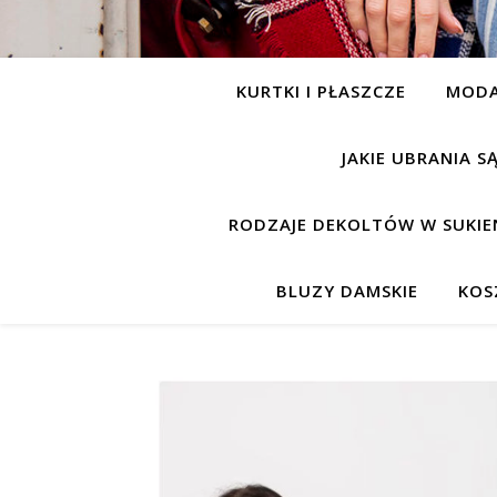
KURTKI I PŁASZCZE
MOD
JAKIE UBRANIA 
RODZAJE DEKOLTÓW W SUKIE
BLUZY DAMSKIE
KOS