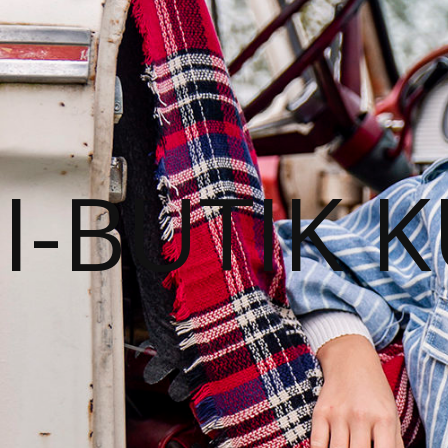
I-BUTIK 