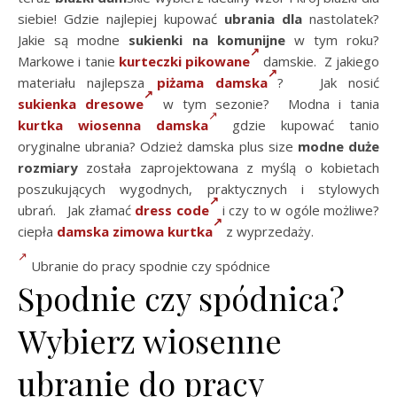
siebie! Gdzie najlepiej kupować
ubrania dla
nastolatek?
Jakie są modne
sukienki na komunijne
w tym roku?
Markowe i tanie
kurteczki pikowane
damskie. Z jakiego
materiału najlepsza
piżama damska
? Jak nosić
sukienka dresowe
w tym sezonie? Modna i tania
kurtka wiosenna damska
gdzie kupować tanio
oryginalne ubrania? Odzież damska plus size
modne duże
rozmiary
została zaprojektowana z myślą o kobietach
poszukujących wygodnych, praktycznych i stylowych
ubrań. Jak złamać
dress code
i czy to w ogóle możliwe?
ciepła
damska zimowa kurtka
z wyprzedaży.
Ubranie do pracy spodnie czy spódnice
Spodnie czy spódnica?
Wybierz wiosenne
ubranie do pracy