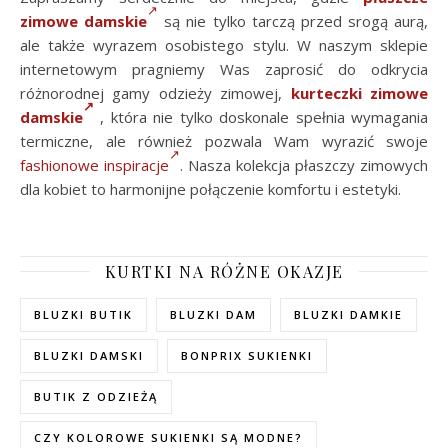
zimowe damskie
są nie tylko tarczą przed srogą aurą,
ale także wyrazem osobistego stylu. W naszym sklepie
internetowym pragniemy Was zaprosić do odkrycia
różnorodnej gamy odzieży zimowej,
kurteczki zimowe
damskie
, która nie tylko doskonale spełnia wymagania
termiczne, ale również pozwala Wam wyrazić swoje
fashionowe inspiracje
. Nasza kolekcja płaszczy zimowych
dla kobiet to harmonijne połączenie komfortu i estetyki.
KURTKI NA RÓŻNE OKAZJE
BLUZKI BUTIK
BLUZKI DAM
BLUZKI DAMKIE
BLUZKI DAMSKI
BONPRIX SUKIENKI
BUTIK Z ODZIEŻĄ
CZY KOLOROWE SUKIENKI SĄ MODNE?