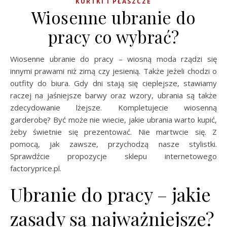
KURTKI I PŁASZCZE
Wiosenne ubranie do
pracy co wybrać?
Wiosenne ubranie do pracy – wiosną moda rządzi się
innymi prawami niż zimą czy jesienią. Także jeżeli chodzi o
outfity do biura. Gdy dni stają się cieplejsze, stawiamy
raczej na jaśniejsze barwy oraz wzory, ubrania są także
zdecydowanie lżejsze. Kompletujecie wiosenną
garderobę? Być może nie wiecie, jakie ubrania warto kupić,
żeby świetnie się prezentować. Nie martwcie się. Z
pomocą, jak zawsze, przychodzą nasze stylistki.
Sprawdźcie propozycje sklepu internetowego
factoryprice.pl.
Ubranie do pracy – jakie
zasady są najważniejsze?