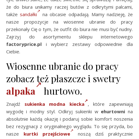
że do biura unikamy raczej butów z odkrytymi palcami,
także
sandałki
na obcasie odpadają. Mamy nadzieję, że
nasze propozycje na wiosenne ubranie do pracy
przekonały Cię o tym, że outfit do biura nie musi być nudny.
Zajrzyj do asortymentu sklepu internetowego
factoryprice.pl
i wybierz zestawy odpowiednie dla
Ciebie.
Wiosenne ubranie do pracy
zobacz też płaszcze i swetry
alpaka
hurtowo.
Znajdź
sukienka modna kiecka
, które zapewniają
wygodę i modny styl. Odkryj sukienki w
ehurtowni
na
absolutnie każdą okazję i podaruj sobie komfort noszenia
bez rezygnacji z oryginalnego wyglądu. To się przyda, bo
nasze
kurtki przejściowe
noszą dziś praktycznie