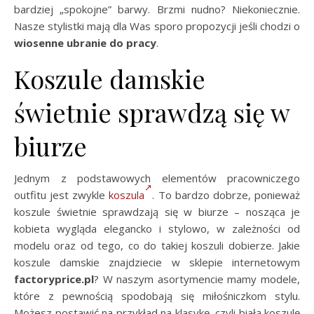
bardziej „spokojne” barwy. Brzmi nudno? Niekoniecznie.
Nasze stylistki mają dla Was sporo propozycji jeśli chodzi o
wiosenne ubranie do pracy
.
Koszule damskie
świetnie sprawdzą się w
biurze
Jednym z podstawowych elementów pracowniczego
outfitu jest zwykle
koszula
. To bardzo dobrze, ponieważ
koszule świetnie sprawdzają się w biurze – nosząca je
kobieta wygląda elegancko i stylowo, w zależności od
modelu oraz od tego, co do takiej koszuli dobierze. Jakie
koszule damskie znajdziecie w sklepie internetowym
factoryprice.pl
? W naszym asortymencie mamy modele,
które z pewnością spodobają się miłośniczkom stylu.
Możesz postawić na przykład na klasykę, czyli białą koszulę