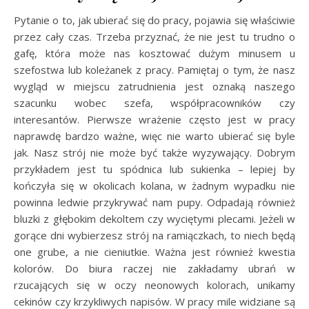
Pytanie o to, jak ubierać się do pracy, pojawia się właściwie
przez cały czas. Trzeba przyznać, że nie jest tu trudno o
gafę, która może nas kosztować dużym minusem u
szefostwa lub koleżanek z pracy. Pamiętaj o tym, że nasz
wygląd w miejscu zatrudnienia jest oznaką naszego
szacunku wobec szefa, współpracowników czy
interesantów. Pierwsze wrażenie często jest w pracy
naprawdę bardzo ważne, więc nie warto ubierać się byle
jak. Nasz strój nie może być także wyzywający. Dobrym
przykładem jest tu spódnica lub sukienka – lepiej by
kończyła się w okolicach kolana, w żadnym wypadku nie
powinna ledwie przykrywać nam pupy. Odpadają również
bluzki z głębokim dekoltem czy wyciętymi plecami. Jeżeli w
gorące dni wybierzesz strój na ramiączkach, to niech będą
one grube, a nie cieniutkie. Ważna jest również kwestia
kolorów. Do biura raczej nie zakładamy ubrań w
rzucających się w oczy neonowych kolorach, unikamy
cekinów czy krzykliwych napisów. W pracy mile widziane są