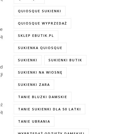
QUIOSQUE SUKIENKI
QUIOSQUE WYPRZEDAŻ
le
SKLEP EBUTIK.PL
zą
SUKIENKA QUIOSQUE
SUKIENKI
SUKIENKI BUTIK
nd
SUKIENKI NA WIOSNĘ
ji
SUKIENKI ZARA
TANIE BLUZKI DAMSKIE
eż
TANIE SUKIENKI DLA 50 LATKI
wą
TANIE UBRANIA
WYPRZEDAŻ ODZIEŻY DAMSKIEJ