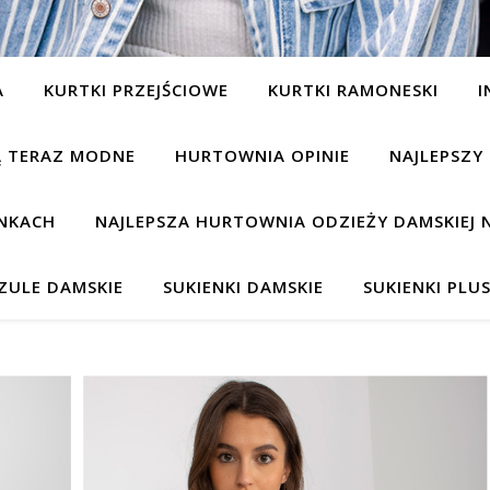
A
KURTKI PRZEJŚCIOWE
KURTKI RAMONESKI
I
SĄ TERAZ MODNE
HURTOWNIA OPINIE
NAJLEPSZY
NKACH
NAJLEPSZA HURTOWNIA ODZIEŻY DAMSKIEJ 
ZULE DAMSKIE
SUKIENKI DAMSKIE
SUKIENKI PLUS