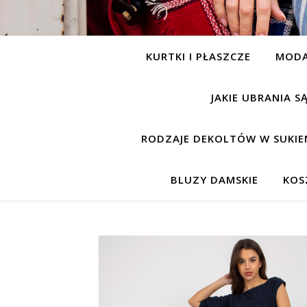
KURTKI I PŁASZCZE
MOD
JAKIE UBRANIA 
RODZAJE DEKOLTÓW W SUKIE
BLUZY DAMSKIE
KOS