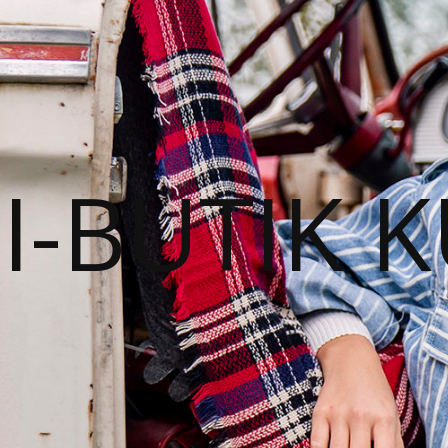
I-BUTIK 