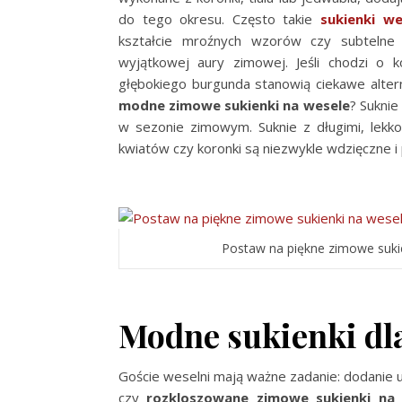
do tego okresu. Często takie
sukienki we
kształcie mroźnych wzorów czy subtelne a
wyjątkowej aury zimowej. Jeśli chodzi o ko
głębokiego burgunda stanowią ciekawe alterna
modne zimowe sukienki na wesele
? S
uknie
w sezonie zimowym. Suknie z długimi, lekko
kwiatów czy koronki są niezwykle wdzięczne i
Postaw na piękne zimowe sukien
Modne sukienki dl
Goście weselni mają ważne zadanie: dodanie 
czy
rozkloszowane zimowe sukienki na