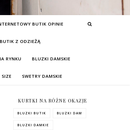
NTERNETOWY BUTIK OPINIE
 BUTIK Z ODZIEŻĄ
NA RYNKU
BLUZKI DAMSKIE
 SIZE
SWETRY DAMSKIE
KURTKI NA RÓŻNE OKAZJE
BLUZKI BUTIK
BLUZKI DAM
BLUZKI DAMKIE