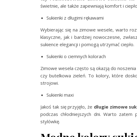
świetnie, ale także zapewniają komfort i ciep
Sukienki z długimi rękawami
Wybierając się na zimowe wesele, warto roz
klasyczne, jak i bardziej nowoczesne, zwłasz
sukience elegancji i pomogą utrzymać ciepło.
Sukienki o ciemnych kolorach
Zimowe wesela często są okazją do noszenia s
czy butelkowa zieleń. To kolory, które dosk
strojowi.
Sukienki maxi
Jakoś tak się przyjęło, że
długie zimowe suk
podczas chłodniejszych dni. Warto zatem p
stylówkę.