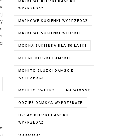
MARKOWE BLUZKI DAMSKIE
 w
WYPRZEDAŻ
ej
zy
MARKOWE SUKIENKI WYPRZEDAŻ
 o
MARKOWE SUKIENKI WŁOSKIE
et
ci
MODNA SUKIENKA DLA 50 LATKI
MODNE BLUZKI DAMSKIE
MOHITO BLUZKI DAMSKIE
WYPRZEDAŻ
MOHITO SWETRY
NA WIOSNĘ
ODZIEŻ DAMSKA WYPRZEDAŻE
ORSAY BLUZKI DAMSKIE
WYPRZEDAŻ
ne
ją
QUIOSQUE